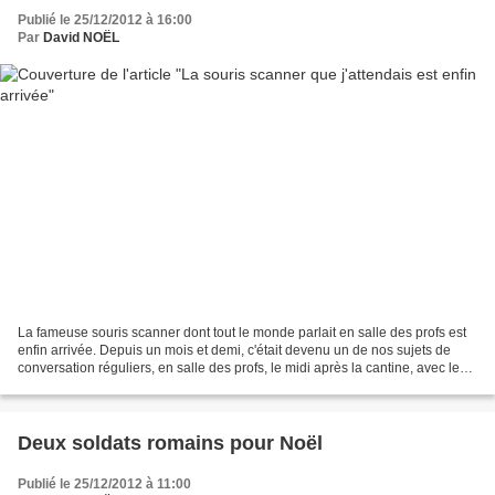
Publié le 25/12/2012 à 16:00
Par
David NOËL
La fameuse souris scanner dont tout le monde parlait en salle des profs est
enfin arrivée. Depuis un mois et demi, c'était devenu un de nos sujets de
conversation réguliers, en salle des profs, le midi après la cantine, avec le
café. C'est Mme P......,...
Deux soldats romains pour Noël
Publié le 25/12/2012 à 11:00