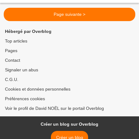
l'an dernier un poème collectif...
Page suivante >
Hébergé par Overblog
Top articles
Pages
Contact
Signaler un abus
C.G.U.
Cookies et données personnelles
Préférences cookies
Voir le profil de David NOËL sur le portail Overblog
Créer un blog sur Overblog
Créer un blog