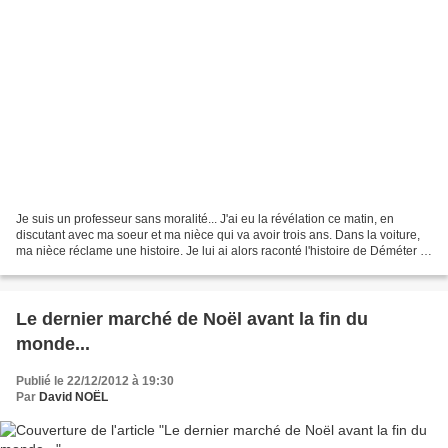
Je suis un professeur sans moralité... J'ai eu la révélation ce matin, en
discutant avec ma soeur et ma nièce qui va avoir trois ans. Dans la voiture,
ma nièce réclame une histoire. Je lui ai alors raconté l'histoire de Déméter et
Perséphone que j'ai...
Le dernier marché de Noël avant la fin du
monde...
Publié le 22/12/2012 à 19:30
Par
David NOËL