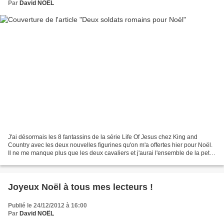
Par
David NOËL
J'ai désormais les 8 fantassins de la série Life Of Jesus chez King and
Country avec les deux nouvelles figurines qu'on m'a offertes hier pour Noël.
Il ne me manque plus que les deux cavaliers et j'aurai l'ensemble de la petite
unité d'auxiliaires romains...
Joyeux Noël à tous mes lecteurs !
Publié le 24/12/2012 à 16:00
Par
David NOËL