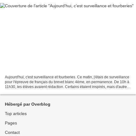
Aujourd'hui, c'est surveillance et fourberies. Ce matin, j'étais de surveillance
pour l'épreuve de français du brevet blanc 4ème, en permanence. De 10h à
11h30, les élèves avaient rédaction. Certains étaient inspirés, mais d'autres
pas du tout... Après-midi,...
Hébergé par Overblog
Top articles
Pages
Contact