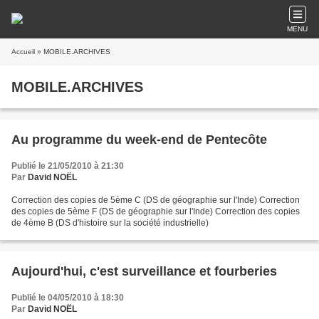
MENU
Accueil
» MOBILE.ARCHIVES
MOBILE.ARCHIVES
Au programme du week-end de Pentecôte
Publié le 21/05/2010 à 21:30
Par
David NOËL
Correction des copies de 5ème C (DS de géographie sur l'Inde) Correction
des copies de 5ème F (DS de géographie sur l'Inde) Correction des copies
de 4ème B (DS d'histoire sur la société industrielle)
Aujourd'hui, c'est surveillance et fourberies
Publié le 04/05/2010 à 18:30
Par
David NOËL