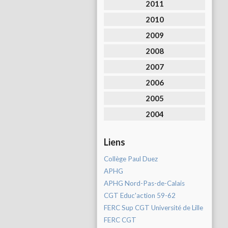
2011
2010
2009
2008
2007
2006
2005
2004
Liens
Collège Paul Duez
APHG
APHG Nord-Pas-de-Calais
CGT Educ'action 59-62
FERC Sup CGT Université de Lille
FERC CGT