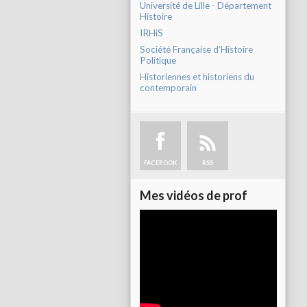
Université de Lille - Département
Histoire
IRHiS
Société Française d'Histoire
Politique
Historiennes et historiens du
contemporain
FACEBOOK
RSS
Mes vidéos de prof