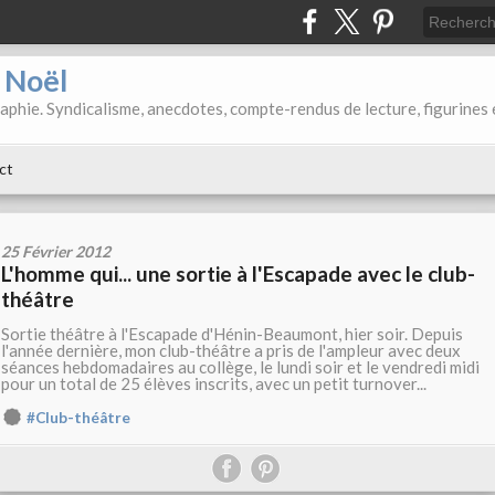
d Noël
aphie. Syndicalisme, anecdotes, compte-rendus de lecture, figurines 
ct
25 Février 2012
L'homme qui... une sortie à l'Escapade avec le club-
théâtre
Sortie théâtre à l'Escapade d'Hénin-Beaumont, hier soir. Depuis
l'année dernière, mon club-théâtre a pris de l'ampleur avec deux
séances hebdomadaires au collège, le lundi soir et le vendredi midi
pour un total de 25 élèves inscrits, avec un petit turnover...
#Club-théâtre