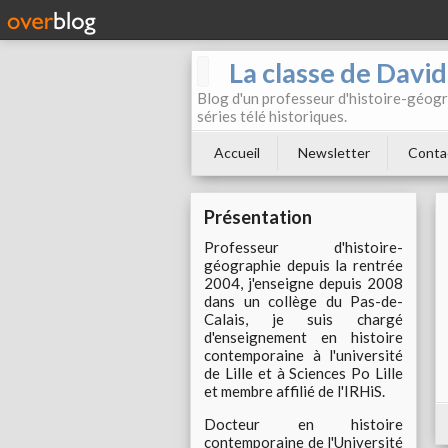
La classe de Davi
Blog d'un professeur d'histoire-géogr
séries télé historiques.
Accueil
Newsletter
Conta
Présentation
Professeur d'histoire-
géographie depuis la rentrée
2004, j'enseigne depuis 2008
dans un collège du Pas-de-
Calais, je suis chargé
d'enseignement en histoire
contemporaine à l'université
de Lille et à Sciences Po Lille
et membre affilié de l'IRHiS.
Docteur en histoire
contemporaine de l'Université