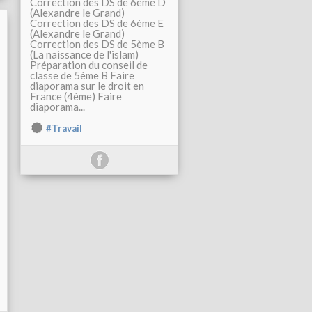
Correction des DS de 6ème D
(Alexandre le Grand)
Correction des DS de 6ème E
(Alexandre le Grand)
Correction des DS de 5ème B
(La naissance de l'islam)
Préparation du conseil de
classe de 5ème B Faire
diaporama sur le droit en
France (4ème) Faire
diaporama...
#Travail