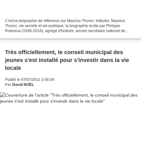
C'est la biographie de référence sur Maurice Thorez. Intitulée, Maurice
Thorez, vie secrète et vie publique, la biographie écrite par Philippe
Robrieux (1936-2010), agrégé d'histoire, ancien secrétaire national de
l'Union des Etudiants Communistes et...
Très officiellement, le conseil municipal des
jeunes s'est installé pour s'investir dans la vie
locale
Publié le 07/07/2011 à 08:00
Par
David NOËL