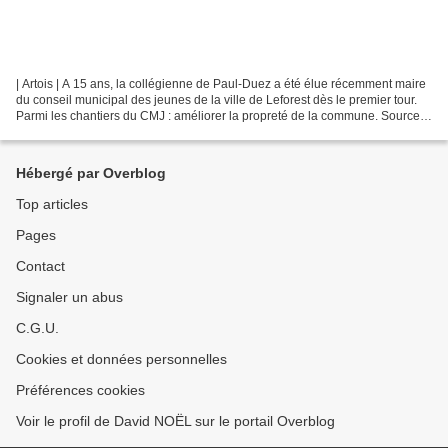
| Artois | A 15 ans, la collégienne de Paul-Duez a été élue récemment maire
du conseil municipal des jeunes de la ville de Leforest dès le premier tour.
Parmi les chantiers du CMJ : améliorer la propreté de la commune. Source :
La Voix du Nord Mercredi...
Hébergé par Overblog
Top articles
Pages
Contact
Signaler un abus
C.G.U.
Cookies et données personnelles
Préférences cookies
Voir le profil de David NOËL sur le portail Overblog