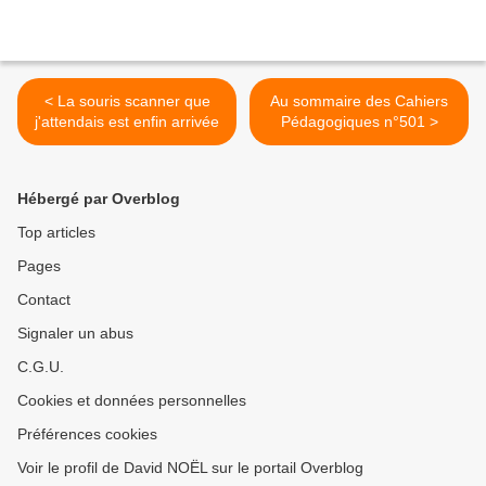
< La souris scanner que
Au sommaire des Cahiers
j'attendais est enfin arrivée
Pédagogiques n°501 >
Hébergé par Overblog
Top articles
Pages
Contact
Signaler un abus
C.G.U.
Cookies et données personnelles
Préférences cookies
Voir le profil de David NOËL sur le portail Overblog