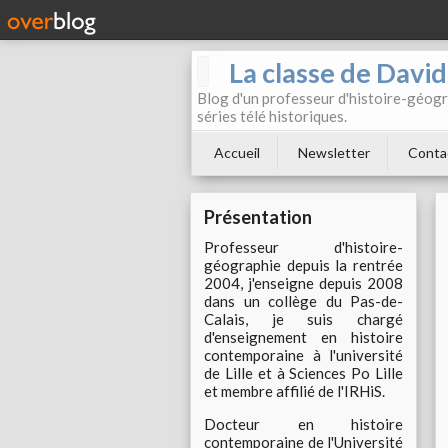
La classe de Davi
Blog d'un professeur d'histoire-géogr
séries télé historiques.
Accueil
Newsletter
Conta
Présentation
Professeur d'histoire-
géographie depuis la rentrée
2004, j'enseigne depuis 2008
dans un collège du Pas-de-
Calais, je suis chargé
d'enseignement en histoire
contemporaine à l'université
de Lille et à Sciences Po Lille
et membre affilié de l'IRHiS.
Docteur en histoire
contemporaine de l'Université