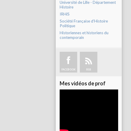
Université de Lille - Département
Histoire
IRHiS
Société Française d'Histoire
Politique
Historiennes et historiens du
contemporain
FACEBOOK
RSS
Mes vidéos de prof