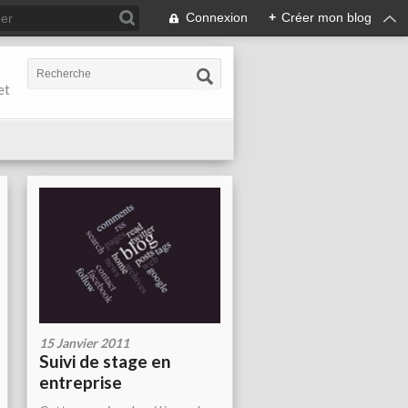
Connexion
+
Créer mon blog
et
15 Janvier 2011
Suivi de stage en
entreprise