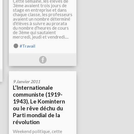
Cette semaine, les élèves de
3ème avaient trois jours de
stage en entreprise et dans
chaque classe, les professeurs
avaient un nombre déterminé
d'élèves à suivre au prorata
du nombre d'heures de cours
de 3ème qui sautaient
mercredi, jeudi et vendredi....
#Travail
9 Janvier 2011
L’Internationale
communiste (1919-
1943), Le Komintern
ou le rêve déchu du
Parti mondial de la
révolution
Weekend politique, cette