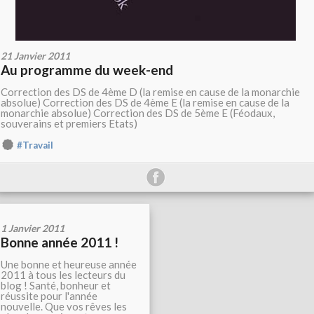
21 Janvier 2011
Au programme du week-end
Correction des DS de 4ème D (la remise en cause de la monarchie
absolue) Correction des DS de 4ème E (la remise en cause de la
monarchie absolue) Correction des DS de 5ème E (Féodaux,
souverains et premiers Etats)
#Travail
1 Janvier 2011
Bonne année 2011 !
Une bonne et heureuse année
2011 à tous les lecteurs du
blog ! Santé, bonheur et
réussite pour l'année
nouvelle. Que vos rêves les