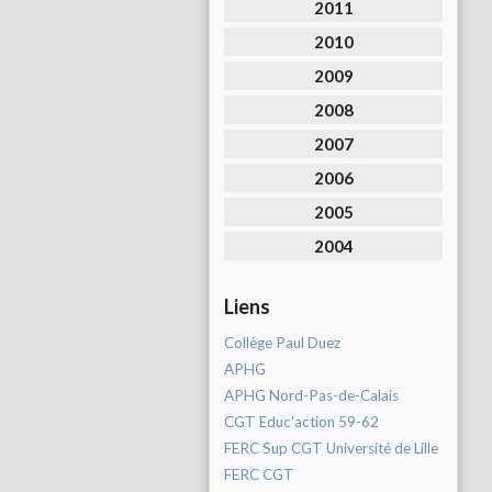
2011
2010
2009
2008
2007
2006
2005
2004
Liens
Collège Paul Duez
APHG
APHG Nord-Pas-de-Calais
CGT Educ'action 59-62
FERC Sup CGT Université de Lille
FERC CGT