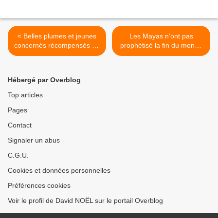
< Belles plumes et jeunes
Les Mayas n’ont pas
concernés récompensés au
prophétisé la fin du monde
concours de la LDH
>
Hébergé par Overblog
Top articles
Pages
Contact
Signaler un abus
C.G.U.
Cookies et données personnelles
Préférences cookies
Voir le profil de David NOËL sur le portail Overblog