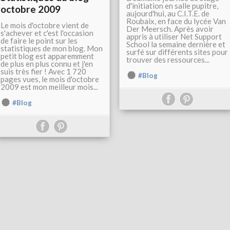
d'initiation en salle pupitre,
octobre 2009
aujourd'hui, au C.I.T.E. de
Roubaix, en face du lycée Van
Le mois d'octobre vient de
Der Meersch. Après avoir
s'achever et c'est l'occasion
appris à utiliser Net Support
de faire le point sur les
School la semaine dernière et
statistiques de mon blog. Mon
surfé sur différents sites pour
petit blog est apparemment
trouver des ressources...
de plus en plus connu et j'en
suis très fier ! Avec 1 720
#Blog
pages vues, le mois d'octobre
2009 est mon meilleur mois...
#Blog