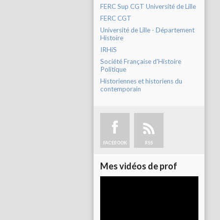
FERC Sup CGT Université de Lille
FERC CGT
Université de Lille - Département
Histoire
IRHiS
Société Française d'Histoire
Politique
Historiennes et historiens du
contemporain
FACEBOOK
RSS
Mes vidéos de prof