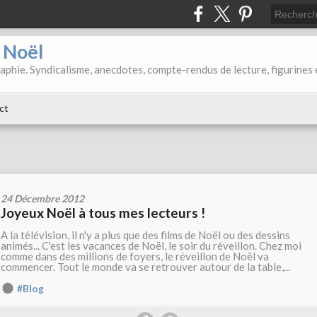
d Noël
aphie. Syndicalisme, anecdotes, compte-rendus de lecture, figurines 
ct
24 Décembre 2012
Joyeux Noël à tous mes lecteurs !
A la télévision, il n'y a plus que des films de Noël ou des dessins
animés... C'est les vacances de Noël, le soir du réveillon. Chez moi
comme dans des millions de foyers, le réveillon de Noël va
commencer. Tout le monde va se retrouver autour de la table,...
#Blog