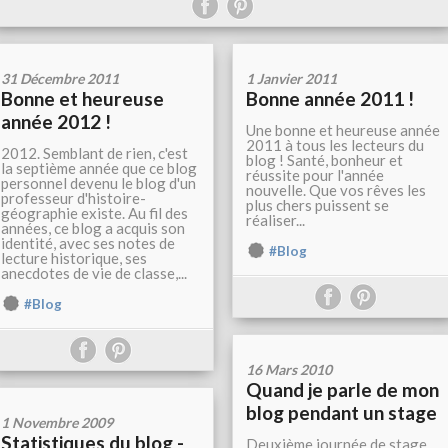
31 Décembre 2011
1 Janvier 2011
Bonne et heureuse
Bonne année 2011 !
année 2012 !
Une bonne et heureuse année
2011 à tous les lecteurs du
2012. Semblant de rien, c'est
blog ! Santé, bonheur et
la septième année que ce blog
réussite pour l'année
personnel devenu le blog d'un
nouvelle. Que vos rêves les
professeur d'histoire-
plus chers puissent se
géographie existe. Au fil des
réaliser...
années, ce blog a acquis son
identité, avec ses notes de
#Blog
lecture historique, ses
anecdotes de vie de classe,...
#Blog
16 Mars 2010
Quand je parle de mon
blog pendant un stage
1 Novembre 2009
Statistiques du blog -
Deuxième journée de stage