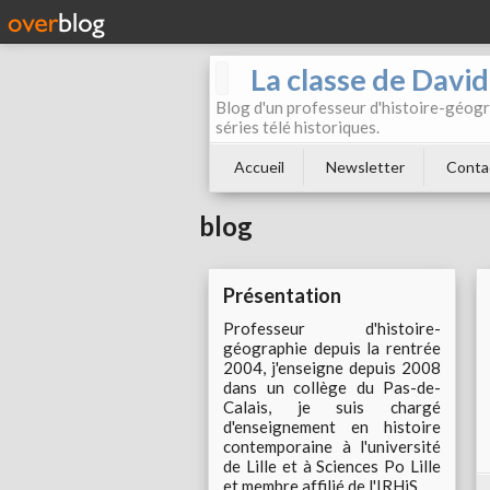
La classe de Davi
Blog d'un professeur d'histoire-géogr
séries télé historiques.
Accueil
Newsletter
Conta
blog
Présentation
Professeur d'histoire-
géographie depuis la rentrée
2004, j'enseigne depuis 2008
dans un collège du Pas-de-
Calais, je suis chargé
d'enseignement en histoire
contemporaine à l'université
de Lille et à Sciences Po Lille
et membre affilié de l'IRHiS.