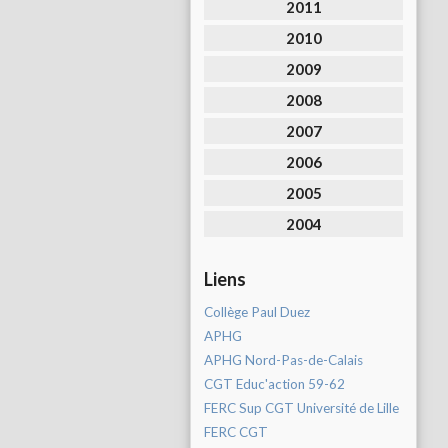
2011
2010
2009
2008
2007
2006
2005
2004
Liens
Collège Paul Duez
APHG
APHG Nord-Pas-de-Calais
CGT Educ'action 59-62
FERC Sup CGT Université de Lille
FERC CGT