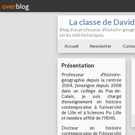
La classe de Davi
Blog d'un professeur d'histoire-géogr
séries télé historiques.
Accueil
Newsletter
Conta
Présentation
Professeur d'histoire-
géographie depuis la rentrée
2004, j'enseigne depuis 2008
dans un collège du Pas-de-
Calais, je suis chargé
d'enseignement en histoire
contemporaine à l'université
de Lille et à Sciences Po Lille
et membre affilié de l'IRHiS.
Docteur en histoire
contemporaine de l'Université