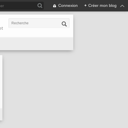
Connexion
+
Créer mon blog
et