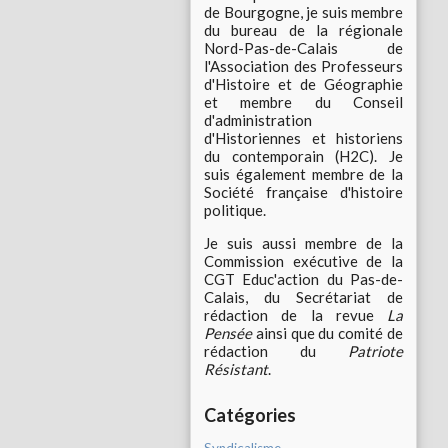
de Bourgogne, je suis membre
du bureau de la régionale
Nord-Pas-de-Calais de
l'Association des Professeurs
d'Histoire et de Géographie
et membre du Conseil
d'administration
d'Historiennes et historiens
du contemporain (H2C). Je
suis également membre de la
Société française d'histoire
politique.
Je suis aussi membre de la
Commission exécutive de la
CGT Educ'action du Pas-de-
Calais, du Secrétariat de
rédaction de la revue
La
Pensée
ainsi que du comité de
rédaction du
Patriote
Résistant
.
Catégories