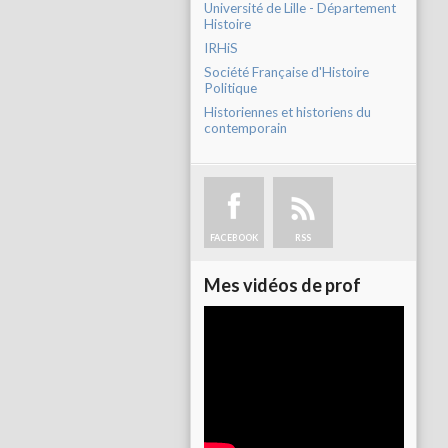
Université de Lille - Département
Histoire
IRHiS
Société Française d'Histoire
Politique
Historiennes et historiens du
contemporain
FACEBOOK
RSS
Mes vidéos de prof