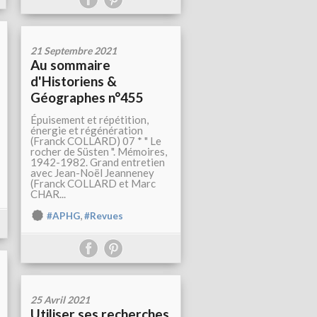
21 Septembre 2021
Au sommaire
d'Historiens &
Géographes n°455
Épuisement et répétition,
énergie et régénération
(Franck COLLARD) 07 * " Le
rocher de Süsten ". Mémoires,
1942-1982. Grand entretien
avec Jean-Noël Jeanneney
(Franck COLLARD et Marc
CHAR...
,
#APHG
#Revues
25 Avril 2021
Utiliser ses recherches