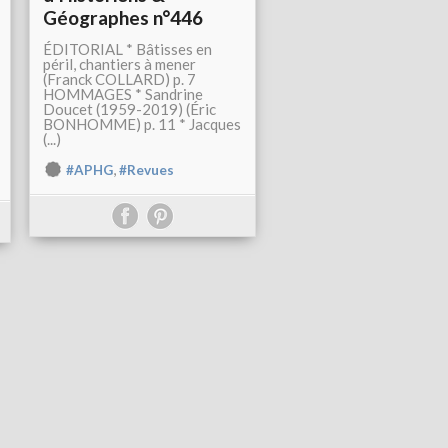
Géographes n°446
ÉDITORIAL * Bâtisses en
péril, chantiers à mener
(Franck COLLARD) p. 7
HOMMAGES * Sandrine
Doucet (1959-2019) (Éric
BONHOMME) p. 11 * Jacques
(...)
,
#APHG
#Revues