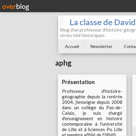
La classe de Davi
Blog d'un professeur d'histoire-géogr
séries télé historiques.
Accueil
Newsletter
Conta
aphg
Présentation
Professeur d'histoire-
géographie depuis la rentrée
2004, j'enseigne depuis 2008
dans un collège du Pas-de-
Calais, je suis chargé
d'enseignement en histoire
contemporaine à l'université
de Lille et à Sciences Po Lille
et membre affilié de l'IRHiS.