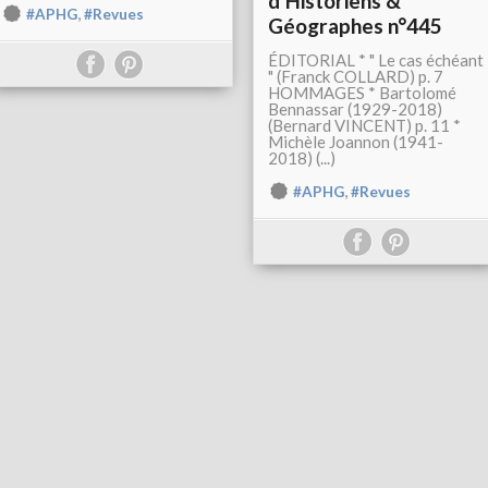
d'Historiens &
,
#APHG
#Revues
Géographes n°445
ÉDITORIAL * " Le cas échéant
" (Franck COLLARD) p. 7
HOMMAGES * Bartolomé
Bennassar (1929-2018)
(Bernard VINCENT) p. 11 *
Michèle Joannon (1941-
2018) (...)
,
#APHG
#Revues