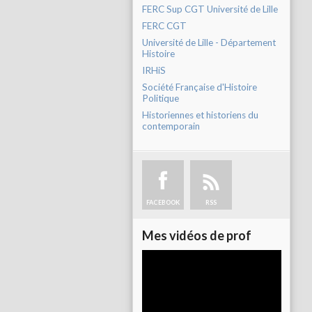
FERC Sup CGT Université de Lille
FERC CGT
Université de Lille - Département
Histoire
IRHiS
Société Française d'Histoire
Politique
Historiennes et historiens du
contemporain
FACEBOOK
RSS
Mes vidéos de prof