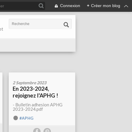
Connexion
+
Créer mon blog
et
2 Septembre 2023
En 2023-2024,
rejoignez l'APHG !
- Bulletin adhesion APHG
2023-2024.pdf
#APHG