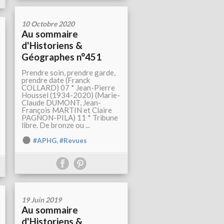
10 Octobre 2020
Au sommaire
d'Historiens &
Géographes n°451
Prendre soin, prendre garde,
prendre date (Franck
COLLARD) 07 * Jean-Pierre
Houssel (1934-2020) (Marie-
Claude DUMONT, Jean-
François MARTIN et Claire
PAGNON-PILA) 11 * Tribune
libre. De bronze ou ...
,
#APHG
#Revues
19 Juin 2019
Au sommaire
d'Historiens &