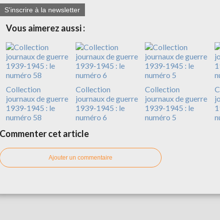
S'inscrire à la newsletter
Vous aimerez aussi :
Collection
Collection
Collection
C
journaux de guerre
journaux de guerre
journaux de guerre
j
1939-1945 : le
1939-1945 : le
1939-1945 : le
1
numéro 58
numéro 6
numéro 5
n
Commenter cet article
Ajouter un commentaire