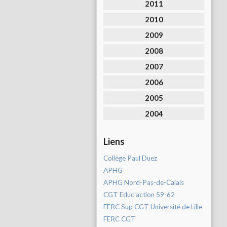
2011
2010
2009
2008
2007
2006
2005
2004
Liens
Collège Paul Duez
APHG
APHG Nord-Pas-de-Calais
CGT Educ'action 59-62
FERC Sup CGT Université de Lille
FERC CGT