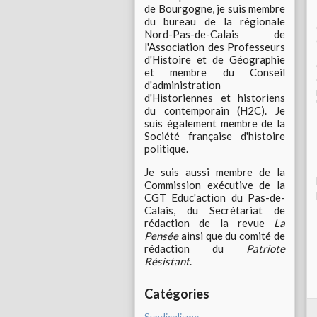
de Bourgogne, je suis membre
du bureau de la régionale
Nord-Pas-de-Calais de
l'Association des Professeurs
d'Histoire et de Géographie
et membre du Conseil
d'administration
d'Historiennes et historiens
du contemporain (H2C). Je
suis également membre de la
Société française d'histoire
politique.
Je suis aussi membre de la
Commission exécutive de la
CGT Educ'action du Pas-de-
Calais, du Secrétariat de
rédaction de la revue
La
Pensée
ainsi que du comité de
rédaction du
Patriote
Résistant
.
Catégories