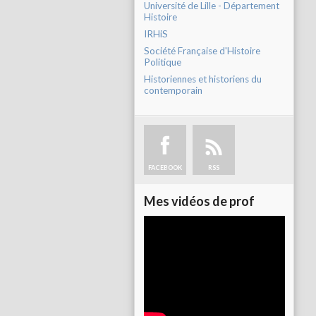
Université de Lille - Département
Histoire
IRHiS
Société Française d'Histoire
Politique
Historiennes et historiens du
contemporain
FACEBOOK
RSS
Mes vidéos de prof