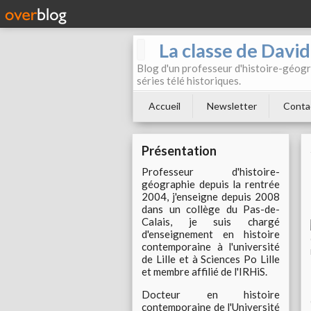
La classe de Davi
Blog d'un professeur d'histoire-géogr
séries télé historiques.
Accueil
Newsletter
Conta
Présentation
Professeur d'histoire-
géographie depuis la rentrée
2004, j'enseigne depuis 2008
dans un collège du Pas-de-
Calais, je suis chargé
d'enseignement en histoire
contemporaine à l'université
de Lille et à Sciences Po Lille
et membre affilié de l'IRHiS.
Docteur en histoire
contemporaine de l'Université