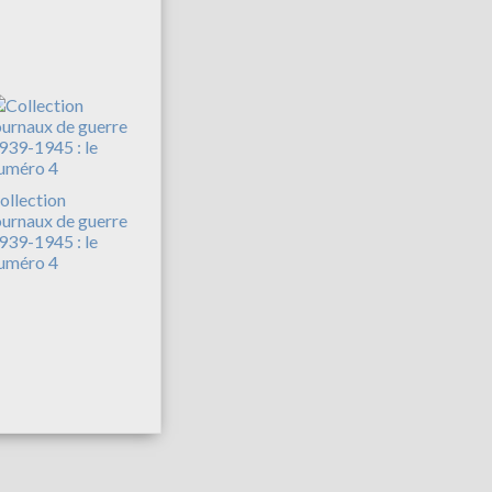
ollection
ournaux de guerre
939-1945 : le
uméro 4