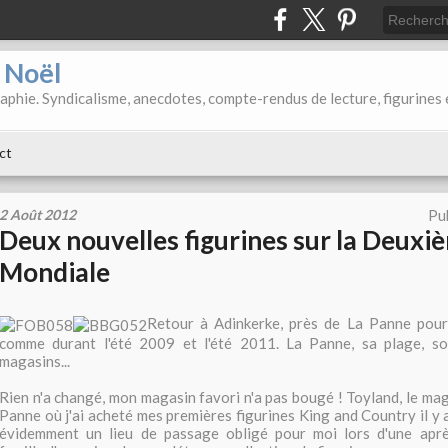
d Noël
aphie. Syndicalisme, anecdotes, compte-rendus de lecture, figurines 
ct
2 Août 2012
Pu
Deux nouvelles figurines sur la Deux
Mondiale
Retour à Adinkerke, près de La Panne pour 
comme durant l'été 2009 et l'été 2011. La Panne, sa plage, s
magasins...
Rien n'a changé, mon magasin favori n'a pas bougé ! Toyland, le mag
Panne où j'ai acheté mes premières figurines King and Country il y a
évidemment un lieu de passage obligé pour moi lors d'une apr