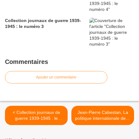
Collection journaux de guerre 1939-
1945 : le numéro 3
Commentaires
Ajouter un commentaire
< Collection journaux de
Jean-Pierre Cabestan, La
guerre 1939-1945 : le
politique internationale de la
numéro 4
Chine. Entre intégration et
volonté de puissance >