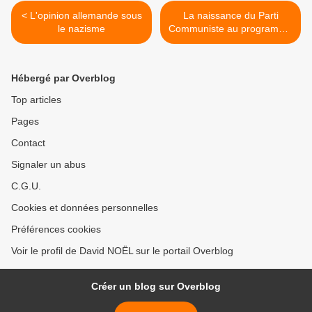
< L'opinion allemande sous
La naissance du Parti
le nazisme
Communiste au programme
du dernier numéro de
l'Histoire >
Hébergé par Overblog
Top articles
Pages
Contact
Signaler un abus
C.G.U.
Cookies et données personnelles
Préférences cookies
Voir le profil de David NOËL sur le portail Overblog
Créer un blog sur Overblog