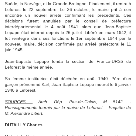
Suède, la Norvège, et la Grande-Bretagne. Finalement, il rentra à
Leforest le 22 septembre. Le 26 octobre, le maire prit à son
encontre un nouvel arrêté confirmant les précédents. Ces
décisions furent annulées par le conseil de préfecture
interdépartemental le 4 août 1941 alors que Jean-Baptiste
Lepape était interné depuis le 26 juillet. Libéré en mars 1942, il
fut réintégré dans ses fonctions le 1er septembre 1944 par le
nouveau maire, décision confirmée par arrêté préfectoral le 11
juin 1945.
Jean-Baptiste Lepape fonda la section de France-URSS de
Leforest la même année.
Sa femme institutrice était décédée en août 1940. Père d'un
garçon prénommé Karl, Jean-Baptiste Lepape mourut le 6 janvier
1948 à Leforest.
SOURCES :
Arch. Dép. Pas-de-Calais, M 5142. -
Renseignements fournis par la mairie de Leforest. - Enquête de
M. Alexandre Libert.
DUTAILLY Charles.