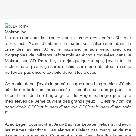
Fin du cours sur la France dans la crise des années 30, hier
après-midi. Avant d'entamer la partie sur l'Allemagne dans la
crise des années 30 et le nazisme, je suis venu avec des
biographies de militants leforestois et évinois trouvées dans le
Maitron sur CD Rom. Il y a déjà quelque temps, j'avais fait la
recherche et j'avais ça sur un fichier sur mon ordinateur, mais je
ne l'avais pas encore exploité devant les élèves.
Ce matin, donc, j'avais imprimé ces quelques biographies. J'étais
sûr de me tailler un franc succès : hier, il a suffi que je parle de
Léon Blum, de Léo Lagrange et de Roger Salengro pour que
mes élèves de 3ème ouvrent des grands yeux : "
C'est le nom de
notre école !
" "
C'est le nom d'une rue !
" "
C'est le nom d'une salle
!
".
Avec Léger Courmont et Jean-Baptiste Lepape, j'étais sûr d'avoir
les mêmes réactions : les élèves n'allaient pas manquer de me
dire qu'il y a une salle Courmont et une école Marthe Lepape à