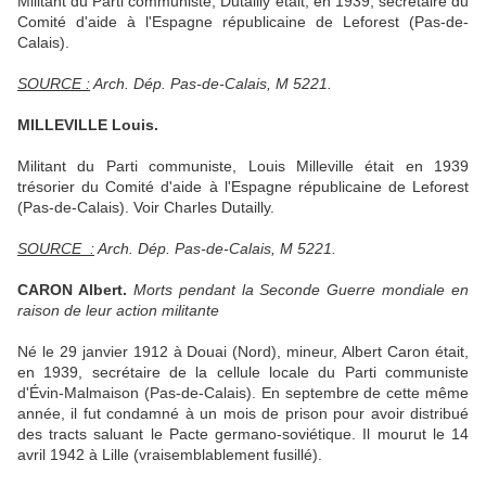
Militant du Parti communiste, Dutailly était, en 1939, secrétaire du
Comité d'aide à l'Espagne républicaine de Leforest (Pas-de-
Calais).
SOURCE :
Arch. Dép. Pas-de-Calais, M 5221.
MILLEVILLE Louis.
Militant du Parti communiste, Louis Milleville était en 1939
trésorier du Comité d'aide à l'Espagne républicaine de Leforest
(Pas-de-Calais). Voir Charles Dutailly.
SOURCE :
Arch. Dép. Pas-de-Calais, M 5221.
CARON Albert.
Morts pendant la Seconde Guerre mondiale en
raison de leur action militante
Né le 29 janvier 1912 à Douai (Nord), mineur, Albert Caron était,
en 1939, secrétaire de la cellule locale du Parti communiste
d'Évin-Malmaison (Pas-de-Calais). En septembre de cette même
année, il fut condamné à un mois de prison pour avoir distribué
des tracts saluant le Pacte germano-soviétique. Il mourut le 14
avril 1942 à Lille (vraisemblablement fusillé).