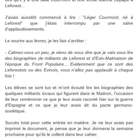
Leforest...
J'avais aussitôt commencé à lire : "
Léger Courmont, né à
Leforest
" que j'étais interrompu par une salve
d'applaudissements.
Le sourire aux lèvres, je les fais s'arrêter :
-
Calmez-vous un peu, je viens de vous dire que je vais vous lire
des biographies de militants de Leforest et d'Evin-Malmaison de
l'époque du Front Populaire... Evidemment que ce sont des
Leforestois ou des Evinois, vous n'allez pas applaudir à chaque
fois !
Les élèves se sont tus et m'ont écouté lire les biographies des
quelques militants locaux qui figurent dans le Maitron, l'occasion
de leur remémorer ce que je leur avais raconté hier sur la guerre
d'Espagne et ce que je leur avais dit du pacte germano-
soviétique.
Succès total pour cette entrée en matière. Je ne leur avais pas
imprimé le document, je pense que je leur donnerai la semaine
prochaine pour qu'ils le collent dans leur cahier.