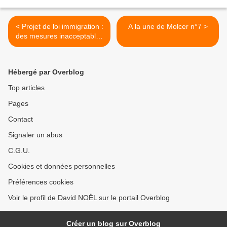
< Projet de loi immigration :
A la une de Molcer n°7 >
des mesures inacceptables
pour France Universités
Hébergé par Overblog
Top articles
Pages
Contact
Signaler un abus
C.G.U.
Cookies et données personnelles
Préférences cookies
Voir le profil de David NOËL sur le portail Overblog
Créer un blog sur Overblog