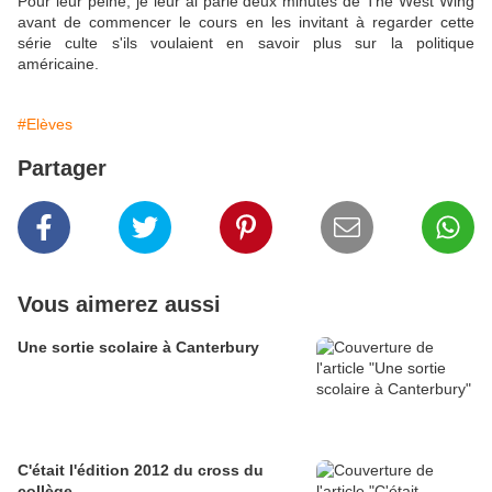
Pour leur peine, je leur ai parlé deux minutes de The West Wing
avant de commencer le cours en les invitant à regarder cette
série culte s'ils voulaient en savoir plus sur la politique
américaine.
#Elèves
Partager
Vous aimerez aussi
Une sortie scolaire à Canterbury
C'était l'édition 2012 du cross du
collège