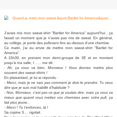
J'avais mis mon sweat-shirt "Bartlet for America" aujourd'hui ; ça
faisait un moment que je n'avais pas mis de sweat. En général,
au collège, je porte des pullovers fins au-dessus d'une chemise.
Ce matin, j'ai eu envie de mettre mon sweat-shirt "Bartlet for
America".
A 15h30, en prenant mon demi-groupe de 3E et en montant
jusqu'à ma salle, I....... me dit :
- Ah, ça vous va bien, Monsieur ! Vous devriez mettre plus
souvent des sweat-shirts !
En plaisantant, je lui ai répondu :
- Merci, mais je ne sais pas comment je dois le prendre. Tu veux
dire que je suis mal habillé d'habitude ?
- Non, Monsieur, c'est pas ce que je voulais dire, mais ça vous va
mieux que quand vous mettez vos chemises avec votre pull, ça
fait plus jeune...
- Merci ! Tu t'enfonces, là !
Sa copine S.... rigolait.