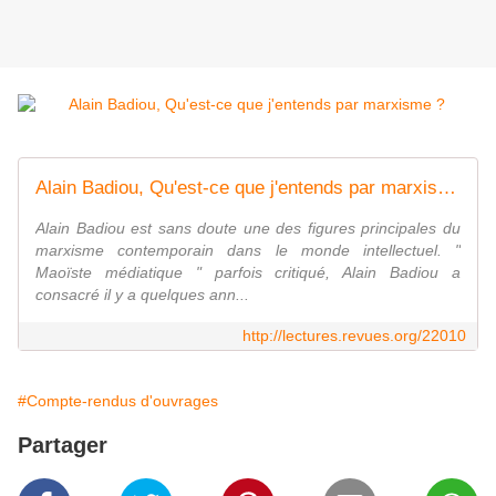
Alain Badiou, Qu'est-ce que j'entends par marxisme ? Une conférence au séminaire étudiant Lectures de Marx
Alain Badiou est sans doute une des figures principales du
marxisme contemporain dans le monde intellectuel. "
Maoïste médiatique " parfois critiqué, Alain Badiou a
consacré il y a quelques ann...
http://lectures.revues.org/22010
#Compte-rendus d'ouvrages
Partager