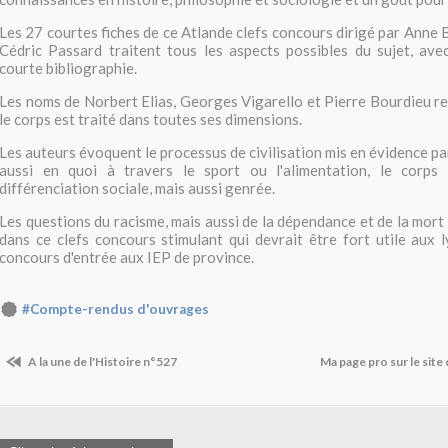
Les 27 courtes fiches de ce Atlande clefs concours dirigé par Anne 
Cédric Passard traitent tous les aspects possibles du sujet, ave
courte bibliographie.
Les noms de Norbert Elias, Georges Vigarello et Pierre Bourdieu r
le corps est traité dans toutes ses dimensions.
Les auteurs évoquent le processus de civilisation mis en évidence pa
aussi en quoi à travers le sport ou l'alimentation, le corps 
différenciation sociale, mais aussi genrée.
Les questions du racisme, mais aussi de la dépendance et de la mort
dans ce clefs concours stimulant qui devrait être fort utile aux 
concours d'entrée aux IEP de province.
#Compte-rendus d'ouvrages
A la une de l'Histoire n°527
Ma page pro sur le site 