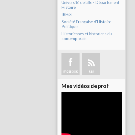
Université de Lille - Département
Histoire
IRHiS
Société Française d'Histoire
Politique
Historiennes et historiens du
contemporain
FACEBOOK
RSS
Mes vidéos de prof