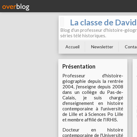
La classe de Davi
Blog d'un professeur d'histoire-géogr
séries télé historiques.
Accueil
Newsletter
Conta
Présentation
Professeur d'histoire-
géographie depuis la rentrée
2004, j'enseigne depuis 2008
dans un collège du Pas-de-
Calais, je suis chargé
d'enseignement en histoire
contemporaine à l'université
de Lille et à Sciences Po Lille
et membre affilié de l'IRHiS.
Docteur en histoire
contemporaine de l'Université