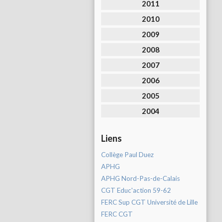
2011
2010
2009
2008
2007
2006
2005
2004
Liens
Collège Paul Duez
APHG
APHG Nord-Pas-de-Calais
CGT Educ'action 59-62
FERC Sup CGT Université de Lille
FERC CGT