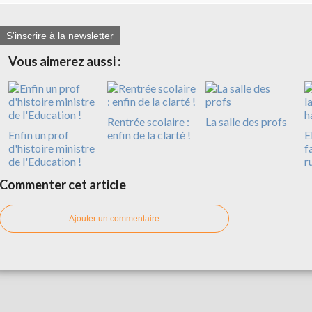
S'inscrire à la newsletter
Vous aimerez aussi :
Rentrée scolaire :
La salle des profs
Enfin un prof
enfin de la clarté !
E
d'histoire ministre
f
de l'Education !
r
Commenter cet article
Ajouter un commentaire