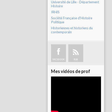
Université de Lille - Département
Histoire
IRHiS
Société Française d'Histoire
Politique
Historiennes et historiens du
contemporain
FACEBOOK
RSS
Mes vidéos de prof