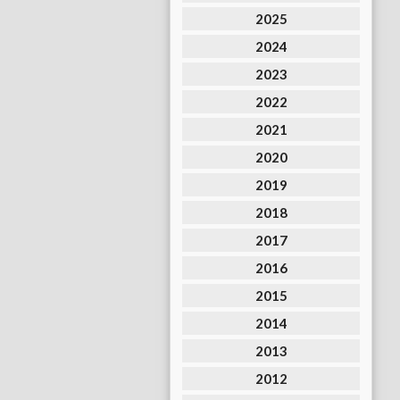
2025
2024
2023
2022
2021
2020
2019
2018
2017
2016
2015
2014
2013
2012