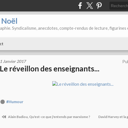
d Noël
aphie. Syndicalisme, anecdotes, compte-rendus de lecture, figurines 
ct
1 Janvier 2017
Pu
Le réveillon des enseignants...
#Humour
Alain Badiou, Qu'est-ce que j'entends par marxisme ?
David Harvey et la