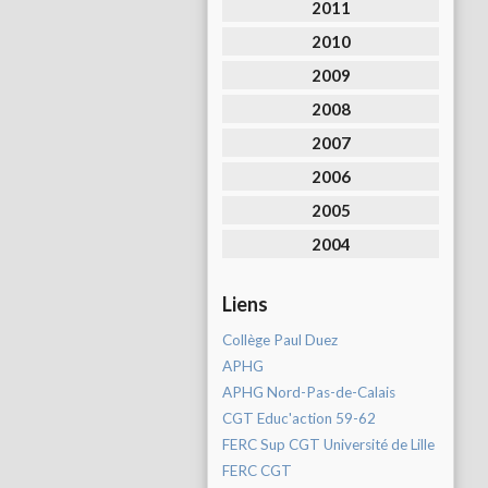
2011
2010
2009
2008
2007
2006
2005
2004
Liens
Collège Paul Duez
APHG
APHG Nord-Pas-de-Calais
CGT Educ'action 59-62
FERC Sup CGT Université de Lille
FERC CGT