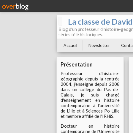
La classe de Davi
Blog d'un professeur d'histoire-géogr
séries télé historiques.
Accueil
Newsletter
Conta
Présentation
Professeur d'histoire-
géographie depuis la rentrée
2004, j'enseigne depuis 2008
dans un collège du Pas-de-
Calais, je suis chargé
d'enseignement en histoire
contemporaine à l'université
de Lille et à Sciences Po Lille
et membre affilié de l'IRHiS.
Docteur en histoire
contemporaine de l'Université