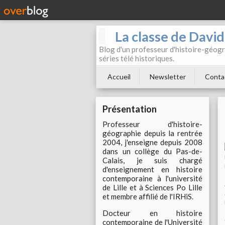
La classe de Davi
Blog d'un professeur d'histoire-géogr
séries télé historiques.
Accueil
Newsletter
Conta
Présentation
Professeur d'histoire-
géographie depuis la rentrée
2004, j'enseigne depuis 2008
dans un collège du Pas-de-
Calais, je suis chargé
d'enseignement en histoire
contemporaine à l'université
de Lille et à Sciences Po Lille
et membre affilié de l'IRHiS.
Docteur en histoire
contemporaine de l'Université