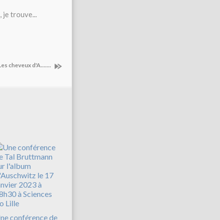
 je trouve...
Les cheveux d'A.......
ne conférence de