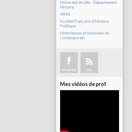
Université de Lille - Département
Histoire
IRHiS
Société Française d'Histoire
Politique
Historiennes et historiens du
contemporain
FACEBOOK
RSS
Mes vidéos de prof