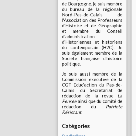
de Bourgogne, je suis membre
du bureau de la régionale
Nord-Pas-de-Calais de
l'Association des Professeurs
d'Histoire et de Géographie
et membre du Conseil
d'administration
d'Historiennes et historiens
du contemporain (H2C). Je
suis également membre de la
Société française d'histoire
politique.
Je suis aussi membre de la
Commission exécutive de la
CGT Educ'action du Pas-de-
Calais, du Secrétariat de
rédaction de la revue
La
Pensée
ainsi que du comité de
rédaction du
Patriote
Résistant
.
Catégories