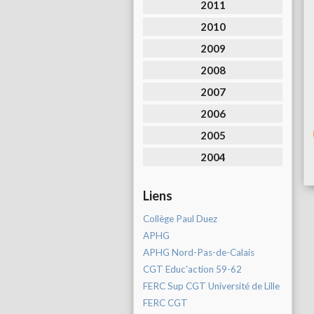
2011
2010
2009
2008
2007
2006
2005
2004
Liens
Collège Paul Duez
APHG
APHG Nord-Pas-de-Calais
CGT Educ'action 59-62
FERC Sup CGT Université de Lille
FERC CGT