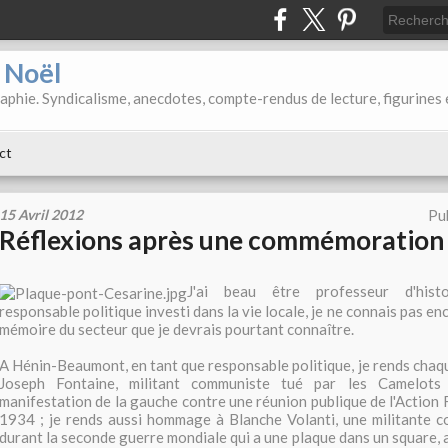
d Noël
aphie. Syndicalisme, anecdotes, compte-rendus de lecture, figurines 
ct
15 Avril 2012
Pu
Réflexions après une commémoration
J'ai beau être professeur d'histo
responsable politique investi dans la vie locale, je ne connais pas en
mémoire du secteur que je devrais pourtant connaître.
A Hénin-Beaumont, en tant que responsable politique, je rends ch
Joseph Fontaine, militant communiste tué par les Camelots
manifestation de la gauche contre une réunion publique de l'Action F
1934 ; je rends aussi hommage à Blanche Volanti, une militante 
durant la seconde guerre mondiale qui a une plaque dans un square, ai