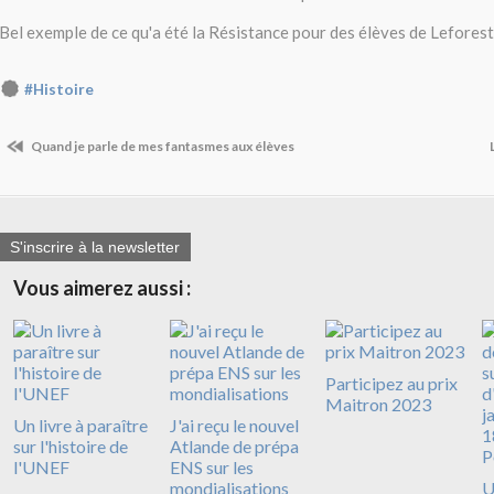
Bel exemple de ce qu'a été la Résistance pour des élèves de Leforest,
#Histoire
Quand je parle de mes fantasmes aux élèves
S'inscrire à la newsletter
Vous aimerez aussi :
Participez au prix
Maitron 2023
Un livre à paraître
J'ai reçu le nouvel
sur l'histoire de
Atlande de prépa
l'UNEF
ENS sur les
mondialisations
U