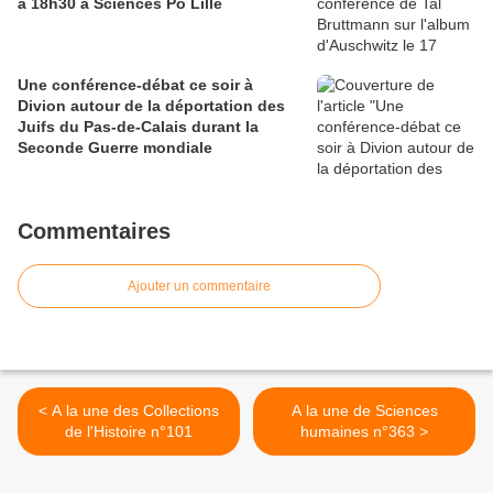
à 18h30 à Sciences Po Lille
Une conférence-débat ce soir à
Divion autour de la déportation des
Juifs du Pas-de-Calais durant la
Seconde Guerre mondiale
Commentaires
Ajouter un commentaire
< A la une des Collections
A la une de Sciences
de l'Histoire n°101
humaines n°363 >