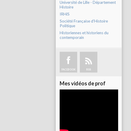
Université de Lille - Département
Histoire
IRHiS
Société Française d'Histoire
Politique
Historiennes et historiens du
contemporain
FACEBOOK
RSS
Mes vidéos de prof