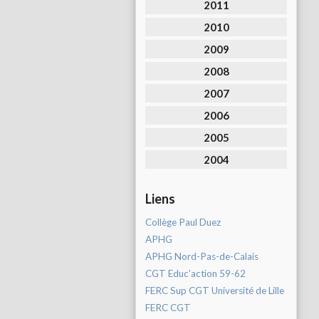
2011
2010
2009
2008
2007
2006
2005
2004
Liens
Collège Paul Duez
APHG
APHG Nord-Pas-de-Calais
CGT Educ'action 59-62
FERC Sup CGT Université de Lille
FERC CGT