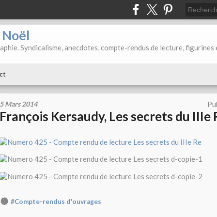
d Noël
aphie. Syndicalisme, anecdotes, compte-rendus de lecture, figurines 
ct
5 Mars 2014
Pu
François Kersaudy, Les secrets du IIIe
#Compte-rendus d'ouvrages