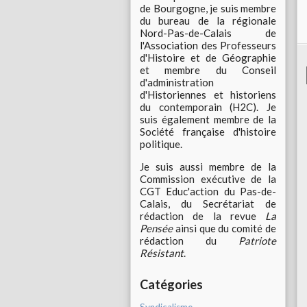
de Bourgogne, je suis membre
du bureau de la régionale
Nord-Pas-de-Calais de
l'Association des Professeurs
d'Histoire et de Géographie
et membre du Conseil
d'administration
d'Historiennes et historiens
du contemporain (H2C). Je
suis également membre de la
Société française d'histoire
politique.
Je suis aussi membre de la
Commission exécutive de la
CGT Educ'action du Pas-de-
Calais, du Secrétariat de
rédaction de la revue
La
Pensée
ainsi que du comité de
rédaction du
Patriote
Résistant
.
Catégories