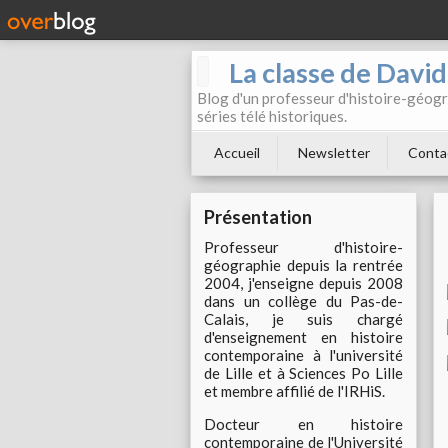
La classe de Davi
Blog d'un professeur d'histoire-géogr
séries télé historiques.
Accueil
Newsletter
Conta
Présentation
Professeur d'histoire-
géographie depuis la rentrée
2004, j'enseigne depuis 2008
dans un collège du Pas-de-
Calais, je suis chargé
d'enseignement en histoire
contemporaine à l'université
de Lille et à Sciences Po Lille
et membre affilié de l'IRHiS.
Docteur en histoire
contemporaine de l'Université