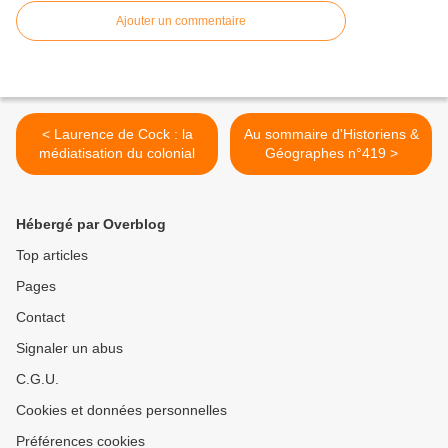
Ajouter un commentaire
< Laurence de Cock : la
Au sommaire d'Historiens &
médiatisation du colonial
Géographes n°419 >
Hébergé par Overblog
Top articles
Pages
Contact
Signaler un abus
C.G.U.
Cookies et données personnelles
Préférences cookies