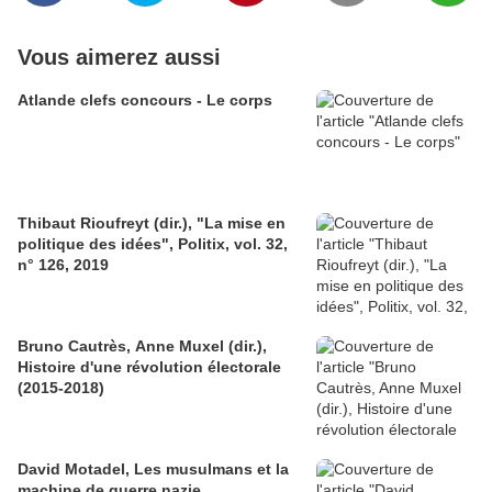
Vous aimerez aussi
Atlande clefs concours - Le corps
Thibaut Rioufreyt (dir.), "La mise en
politique des idées", Politix, vol. 32,
n° 126, 2019
Bruno Cautrès, Anne Muxel (dir.),
Histoire d'une révolution électorale
(2015-2018)
David Motadel, Les musulmans et la
machine de guerre nazie