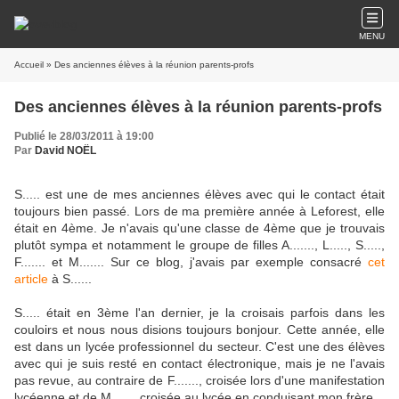
MENU
Accueil
» Des anciennes élèves à la réunion parents-profs
Des anciennes élèves à la réunion parents-profs
Publié le 28/03/2011 à 19:00
Par
David NOËL
S..... est une de mes anciennes élèves avec qui le contact était
toujours bien passé. Lors de ma première année à Leforest, elle
était en 4ème. Je n'avais qu'une classe de 4ème que je trouvais
plutôt sympa et notamment le groupe de filles A......., L....., S.....,
F....... et M....... Sur ce blog, j'avais par exemple consacré
cet
article
à S......
S..... était en 3ème l'an dernier, je la croisais parfois dans les
couloirs et nous nous disions toujours bonjour. Cette année, elle
est dans un lycée professionnel du secteur. C'est une des élèves
avec qui je suis resté en contact électronique, mais je ne l'avais
pas revue, au contraire de F......., croisée lors d'une manifestation
lycéenne et de M......, croisée au lycée en conduisant mon frère.