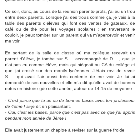
Ce soir, donc, au cours de la réunion parents-profs, j'ai eu un trou
entre deux parents. Lorsque j'ai des trous comme ça, je vais à la
table des parents d'élèves qui font des ventes de gateaux, de
café ou de thé pour les voyages scolaires ; en traversant le
couloir, je peux tomber sur un parent qui va m'apercevoir et venir
me voir.
En sortant de la salle de classe où ma collègue recevait un
parent d'élève, je tombe sur S..... accompagné de D....., que je
n'ai pas eu comme élève, mais qui siégeait au CA du collège et
que j'ai croisé sur des manifs lycéennes. J'étais ravi de revoir
S..... qui avait l'air aussi très contente de me voir. Je lui ai
demandé de ses nouvelles et elle m'a dit qu'elle avait de bonnes
notes en histoire-géo cette année, autour de 14-15 de moyenne.
-
C'est parce que tu as eu de bonnes bases avec ton professeur
de 4ème !
ai-je dit en plaisantant.
-
Oui, c'est les bases, parce que c'est pas avec ce que j'ai appris
pendant mon année de 3ème !
Elle avait justement un chapitre à réviser sur la guerre froide.