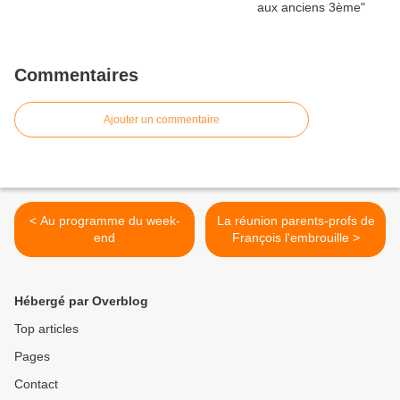
Commentaires
Ajouter un commentaire
< Au programme du week-
La réunion parents-profs de
end
François l'embrouille >
Hébergé par Overblog
Top articles
Pages
Contact