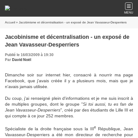
MENU
Accueil
» Jacobinisme et décentralisation - un exposé de Jean Vavasseur-Desperriers
Jacobinisme et décentralisation - un exposé de
Jean Vavasseur-Desperriers
Publié le 16/03/2009 à 19:30
Par
David Noël
Dimanche soir sur internet hier, consacré à nourrir ma page
Facebook, que j'avais créée il y a plusieurs mois, mais que je
n'avais jamais utilisée.
Du coup, j'ai renseigné plein d'informations et je me suis inscrit à
de multiples groupes, dont le groupe "
Si toi aussi, tu es fan de
Jean Vavasseur-Desperriers
", créé par des étudiants de Lille III et
qui compte à ce jour 252 membres.
e
Spécialiste de la droite française sous la III
République, Jean
Vavasseur-Desperriers a été mon directeur de recherche pour