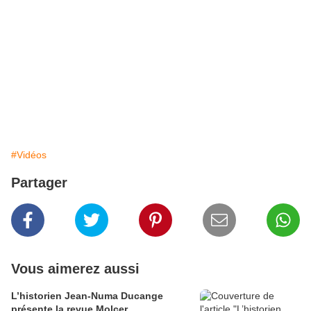
#Vidéos
Partager
Vous aimerez aussi
L’historien Jean-Numa Ducange
présente la revue Molcer