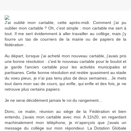
J'ai oublié mon cartable, cette après-midi. Comment j'ai pu
oublier mon cartable ? Oh, c'est simple : mon cartable me sert à
tout. Il me sert évidemment à aller travailler au collège, mais j'y
fourre un tas de courriers de la mairie ou de papiers de la
fédération .
Au départ, lorsque j'ai acheté mon nouveau cartable, j'avais pris
une bonne résolution : c'est le nouveau cartable pour le boulot et
je garde l'ancien cartable pour les activités municipales et
partisanes. Cette bonne résolution est restée quasiment au stade
du voeu pieux, je n'ai pas tenu plus de deux semaines... Je mets
tout dans mon sac de cours, qui enfle, qui enfle et des fois, je ne
retrouve plus certains papiers.
Je ne serai décidément jamais le roi du rangement...
Donc, ce matin, réunion au siège de la Fédération et bien
entendu, j'avais mon cartable avec moi. A 11h20, en regardant
machinalement mon téléphone, je m'aperçois que j'avais un
message du collège sur mon répondeur. La Dotation Globale