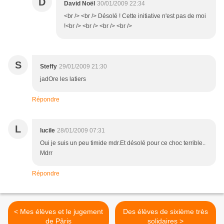
D
David Noël
30/01/2009 22:34
<br /> <br /> Désolé ! Cette initiative n'est pas de moi
!<br /> <br /> <br /> <br />
S
Steffy
29/01/2009 21:30
jadOre les latiers
Répondre
L
lucile
28/01/2009 07:31
Oui je suis un peu timide mdr.Et désolé pour ce choc terrible..
Mdrr
Répondre
< Mes élèves et le jugement
Des élèves de sixième très
de Pâris
solidaires >