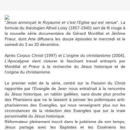
"
Jésus annonçait le Royaume et c'est l'Eglise qui est venue
". La
formule du théologien Alfred Loisy (1857-1940) sert de fil rouge à
la nouvelle série documentaire de Gérard Mordillat et Jérôme
Prieur, dont Arte diffusera les douze épisodes le mercredi et le
samedi du 3 au 20 décembre.
Après
Corpus Christi
(1997) et
L'origine du christianisme
(2004),
L'Apocalypse
vient cloturer le fascinant travail entrepris par
Mordillat et Prieur à la recherche du Jésus historique et de
l'origine du christianisme.
Le premier volet de la série, centré sur la Passion du Christ
rapportée par l'Evangile de Jean nous entraînait à la rencontre
du Jésus historique, un rabbin galiléen, sans doute plus proche
des Pharisiens que ne le laissent à penser les polémiques anti-
pharisiennes des Evangiles, qui nous renseignent plus sur les
circonstances de la rédaction des Evangiles que sur la vraie
personnalité du Jésus historique.
Réformateur pleinement inscrit dans le judaïsme de son temps,
Jésus partage avec les Baptistes et les Esséniens les