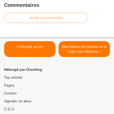
Commentaires
Ajouter un commentaire
< Elevage au-vin
Mes élèves de sixième et le
trajet des Hébreux >
Hébergé par Overblog
Top articles
Pages
Contact
Signaler un abus
C.G.U.