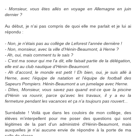
- Monsieur, vous êtes allés en voyage en Allemagne en juin
dernier ?
Au début, je n'ai pas compris de quoi elle me parlait et je lui ai
répondu :
- Non, je n'étais pas au collège de Leforest l'année dernière !
- Non, monsieur, avec la ville d'Hénin-Beaumont, à Herne ?
- Ah, oui, mais comment tu le sais ?
- C'est ma soeur qui me l'a dit, elle faisait partie de la délégation,
elle est au club nautique d'Hénin-Beaumont.
- Ah d'accord, le monde est petit ! Eh bien, oui, je suis allé à
Herne, avec l'équipe de natation et l'équipe de football des
Sapeurs Pompiers. Hénin-Beaumont a un jumelage avec Herne.
- Dîtes, Monsieur, vous savez pas quand est-ce que la piscine
d'Hénin va rouvrir, parce qu'avec les travaux, il y a eu la
fermeture pendant les vacances et ça n'a toujours pas rouvert...
Surréaliste ! Voilà que dans les couloirs de mon collège, des
élèves m'interpellent pour me poser des questions qui sont
légitimes de la part d'un administré d'Hénin-Beaumont, mais
auxquelles je n'ai aucune envie de répondre à la porte de ma
salle de classe.