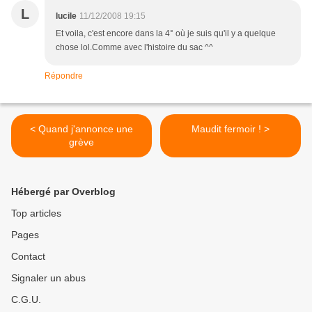
L
lucile
11/12/2008 19:15
Et voila, c'est encore dans la 4° où je suis qu'il y a quelque
chose lol.Comme avec l'histoire du sac ^^
Répondre
< Quand j'annonce une
Maudit fermoir ! >
grève
Hébergé par Overblog
Top articles
Pages
Contact
Signaler un abus
C.G.U.