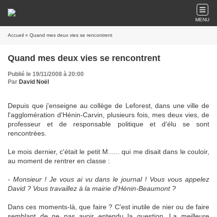
MENU
Accueil
» Quand mes deux vies se rencontrent
Quand mes deux vies se rencontrent
Publié le 19/11/2008 à 20:00
Par
David Noël
Depuis que j'enseigne au collège de Leforest, dans une ville de
l'agglomération d'Hénin-Carvin, plusieurs fois, mes deux vies, de
professeur et de responsable politique et d'élu se sont
rencontrées.
Le mois dernier, c'était le petit M...... qui me disait dans le couloir,
au moment de rentrer en classe :
- Monsieur ! Je vous ai vu dans le journal ! Vous vous appelez
David ? Vous travaillez à la mairie d'Hénin-Beaumont ?
Dans ces moments-là, que faire ? C'est inutile de nier ou de faire
semblant de ne pas avoir entendu la question. La meilleure