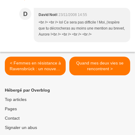
D
David Noël
23/11/2008 14:55
<br /> <br /> lol Ce sera pas difficile ! Moi, j'espère
que tu décrocheras au moins une mention au brevet,
Aurore !<br /> <br /> <br /> <br />
< Femmes en résistance à
Quand mes deux vies se
Ravensbrück : un nouveau
rencontrent >
numéro
d'Histoire@Politique
Hébergé par Overblog
Top articles
Pages
Contact
Signaler un abus