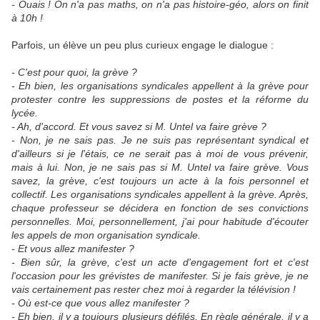
- Ouais ! On n'a pas maths, on n'a pas histoire-géo, alors on finit
à 10h !
Parfois, un élève un peu plus curieux engage le dialogue :
- C'est pour quoi, la grève ?
- Eh bien, les organisations syndicales appellent à la grève pour
protester contre les suppressions de postes et la réforme du
lycée.
- Ah, d'accord. Et vous savez si M. Untel va faire grève ?
- Non, je ne sais pas. Je ne suis pas représentant syndical et
d'ailleurs si je l'étais, ce ne serait pas à moi de vous prévenir,
mais à lui. Non, je ne sais pas si M. Untel va faire grève. Vous
savez, la grève, c'est toujours un acte à la fois personnel et
collectif. Les organisations syndicales appellent à la grève. Après,
chaque professeur se décidera en fonction de ses convictions
personnelles. Moi, personnellement, j'ai pour habitude d'écouter
les appels de mon organisation syndicale.
- Et vous allez manifester ?
- Bien sûr, la grève, c'est un acte d'engagement fort et c'est
l'occasion pour les grévistes de manifester. Si je fais grève, je ne
vais certainement pas rester chez moi à regarder la télévision !
- Où est-ce que vous allez manifester ?
- Eh bien, il y a toujours plusieurs défilés. En règle générale, il y a