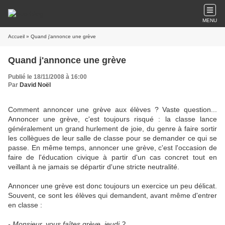
MENU
Accueil
» Quand j'annonce une grève
Quand j'annonce une grève
Publié le 18/11/2008 à 16:00
Par
David Noël
Comment annoncer une grève aux élèves ? Vaste question...
Annoncer une grève, c'est toujours risqué : la classe lance
généralement un grand hurlement de joie, du genre à faire sortir
les collègues de leur salle de classe pour se demander ce qui se
passe. En même temps, annoncer une grève, c'est l'occasion de
faire de l'éducation civique à partir d'un cas concret tout en
veillant à ne jamais se départir d'une stricte neutralité.
Annoncer une grève est donc toujours un exercice un peu délicat.
Souvent, ce sont les élèves qui demandent, avant même d'entrer
en classe :
- Monsieur, vous faîtes grève, jeudi ?