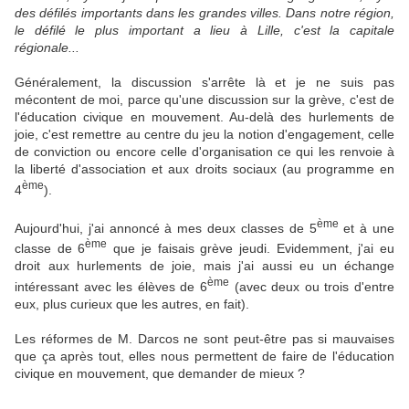
des défilés importants dans les grandes villes. Dans notre région,
le défilé le plus important a lieu à Lille, c'est la capitale
régionale...
Généralement, la discussion s'arrête là et je ne suis pas
mécontent de moi, parce qu'une discussion sur la grève, c'est de
l'éducation civique en mouvement. Au-delà des hurlements de
joie, c'est remettre au centre du jeu la notion d'engagement, celle
de conviction ou encore celle d'organisation ce qui les renvoie à
la liberté d'association et aux droits sociaux (au programme en
ème
4
).
ème
Aujourd'hui, j'ai annoncé à mes deux classes de 5
et à une
ème
classe de 6
que je faisais grève jeudi. Evidemment, j'ai eu
droit aux hurlements de joie, mais j'ai aussi eu un échange
ème
intéressant avec les élèves de 6
(avec deux ou trois d'entre
eux, plus curieux que les autres, en fait).
Les réformes de M. Darcos ne sont peut-être pas si mauvaises
que ça après tout, elles nous permettent de faire de l'éducation
civique en mouvement, que demander de mieux ?