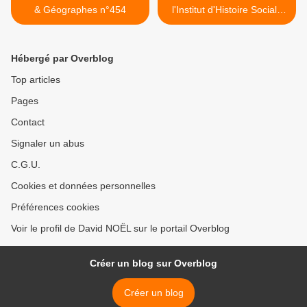
& Géographes n°454
l'Institut d'Histoire Sociale
CGT n°157 >
Hébergé par Overblog
Top articles
Pages
Contact
Signaler un abus
C.G.U.
Cookies et données personnelles
Préférences cookies
Voir le profil de David NOËL sur le portail Overblog
Créer un blog sur Overblog
Créer un blog