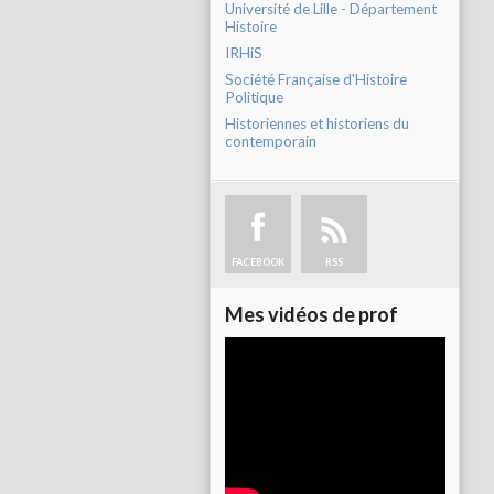
Université de Lille - Département
Histoire
IRHiS
Société Française d'Histoire
Politique
Historiennes et historiens du
contemporain
FACEBOOK
RSS
Mes vidéos de prof