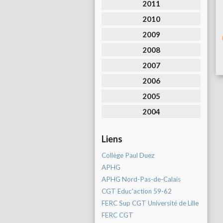
2011
2010
2009
2008
2007
2006
2005
2004
Liens
Collège Paul Duez
APHG
APHG Nord-Pas-de-Calais
CGT Educ'action 59-62
FERC Sup CGT Université de Lille
FERC CGT