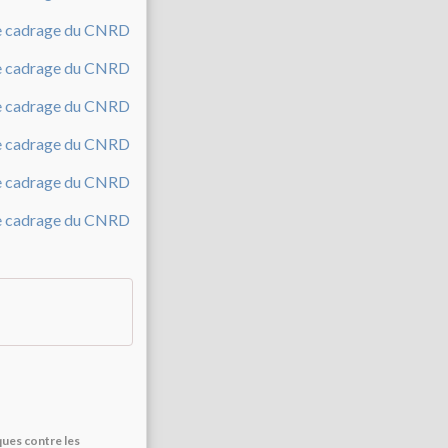
ques contre les