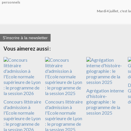
personnels
Mardi 4 juillet, c'est 
S'inscrire à la newsletter
Vous aimerez aussi :
D
Agrégation interne
G
d'histoire-
s
Concours littéraire
Concours littéraire
géographie : le
d
d'admission à
d'admission à
programme de la
l'Ecole normale
l'Ecole normale
session 2025
supérieure de Lyon
supérieure de Lyon
: le programme de
: le programme de
la session 2026
la session 2025