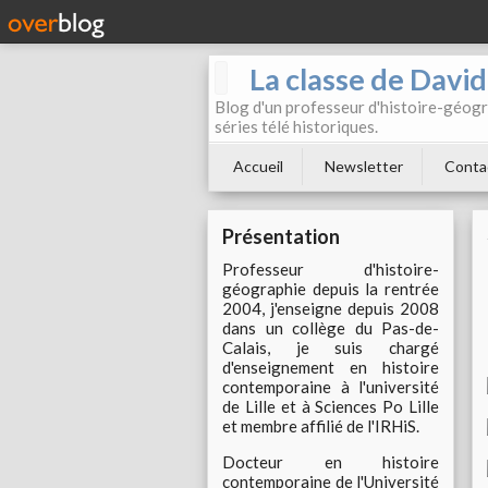
La classe de Davi
Blog d'un professeur d'histoire-géogr
séries télé historiques.
Accueil
Newsletter
Conta
Présentation
Professeur d'histoire-
géographie depuis la rentrée
2004, j'enseigne depuis 2008
dans un collège du Pas-de-
Calais, je suis chargé
d'enseignement en histoire
contemporaine à l'université
de Lille et à Sciences Po Lille
et membre affilié de l'IRHiS.
Docteur en histoire
contemporaine de l'Université