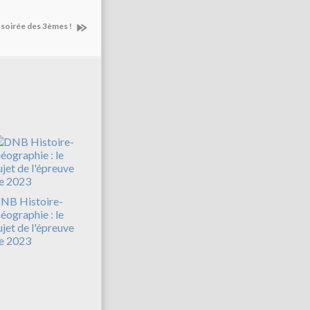
la soirée des 3èmes !
NB Histoire-
éographie : le
ujet de l'épreuve
e 2023