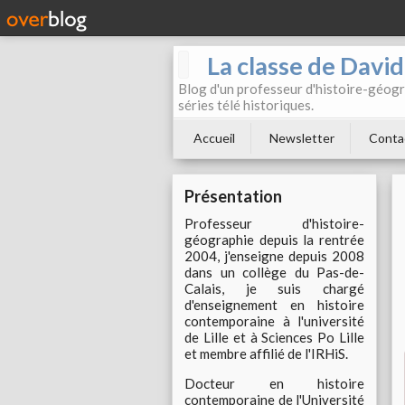
La classe de Davi
Blog d'un professeur d'histoire-géogr
séries télé historiques.
Accueil
Newsletter
Conta
Présentation
Professeur d'histoire-
géographie depuis la rentrée
2004, j'enseigne depuis 2008
dans un collège du Pas-de-
Calais, je suis chargé
d'enseignement en histoire
contemporaine à l'université
de Lille et à Sciences Po Lille
et membre affilié de l'IRHiS.
Docteur en histoire
contemporaine de l'Université