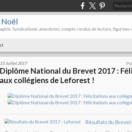
d Noël
aphie. Syndicalisme, anecdotes, compte-rendus de lecture, figurines 
ct
13 Juillet 2017
Pu
Diplôme National du Brevet 2017 : Fél
aux collégiens de Leforest !