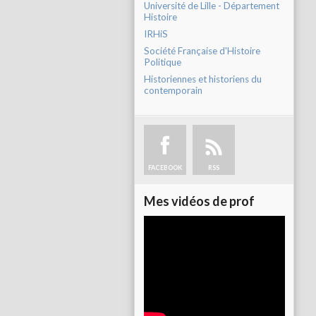
Université de Lille - Département
Histoire
IRHiS
Société Française d'Histoire
Politique
Historiennes et historiens du
contemporain
FACEBOOK
RSS
Mes vidéos de prof