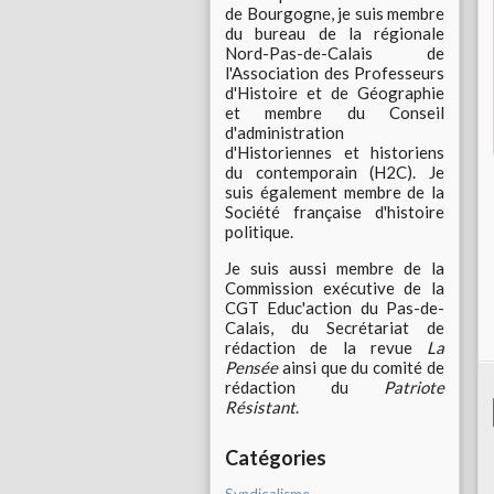
de Bourgogne, je suis membre
du bureau de la régionale
Nord-Pas-de-Calais de
l'Association des Professeurs
d'Histoire et de Géographie
et membre du Conseil
d'administration
d'Historiennes et historiens
du contemporain (H2C). Je
suis également membre de la
Société française d'histoire
politique.
Je suis aussi membre de la
Commission exécutive de la
CGT Educ'action du Pas-de-
Calais, du Secrétariat de
rédaction de la revue
La
Pensée
ainsi que du comité de
rédaction du
Patriote
Résistant
.
Catégories