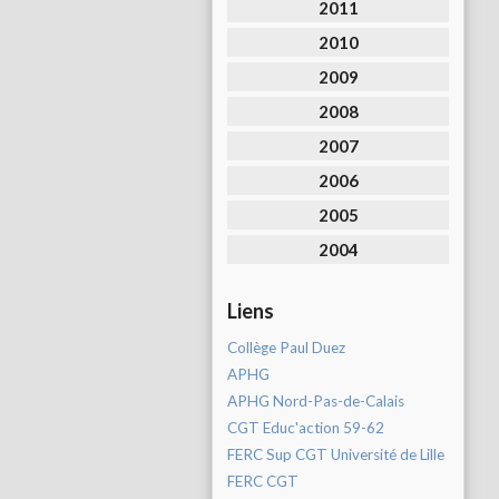
2011
2010
2009
2008
2007
2006
2005
2004
Liens
Collège Paul Duez
APHG
APHG Nord-Pas-de-Calais
CGT Educ'action 59-62
FERC Sup CGT Université de Lille
FERC CGT