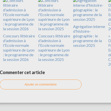
Agrégation interne
d'histoire-
Concours littéraire
Concours littéraire
géographie : le
«
d'admission à
d'admission à
programme de la
D
l'Ecole normale
l'Ecole normale
session 2025
F
supérieure de Lyon
supérieure de Lyon
E
: le programme de
: le programme de
d
la session 2026
la session 2025
C
2
Commenter cet article
Ajouter un commentaire