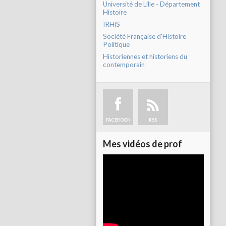
Université de Lille - Département
Histoire
IRHiS
Société Française d'Histoire
Politique
Historiennes et historiens du
contemporain
FACEBOOK
RSS
Mes vidéos de prof