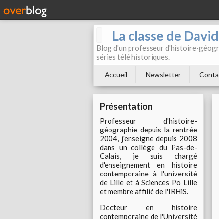
La classe de Davi
Blog d'un professeur d'histoire-géogr
séries télé historiques.
Accueil
Newsletter
Conta
Présentation
Professeur d'histoire-
géographie depuis la rentrée
2004, j'enseigne depuis 2008
dans un collège du Pas-de-
Calais, je suis chargé
d'enseignement en histoire
contemporaine à l'université
de Lille et à Sciences Po Lille
et membre affilié de l'IRHiS.
Docteur en histoire
contemporaine de l'Université