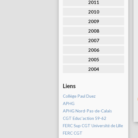
2011
2010
2009
2008
2007
2006
2005
2004
Liens
Collège Paul Duez
APHG
APHG Nord-Pas-de-Calais
CGT Educ'action 59-62
FERC Sup CGT Université de Lille
FERC CGT