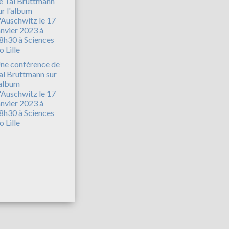
ne conférence de
al Bruttmann sur
'album
'Auschwitz le 17
anvier 2023 à
8h30 à Sciences
o Lille