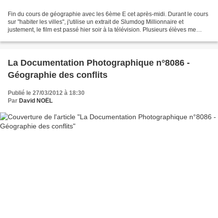
Fin du cours de géographie avec les 6ème E cet après-midi. Durant le cours
sur "habiter les villes", j'utilise un extrait de Slumdog Millionnaire et
justement, le film est passé hier soir à la télévision. Plusieurs élèves me
disent qu'ils l'ont regardé,...
La Documentation Photographique n°8086 -
Géographie des conflits
Publié le 27/03/2012 à 18:30
Par
David NOËL