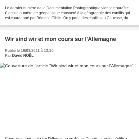
Le dernier numéro de la Documentation Photographique vient de paraître.
C'est un numéro de géopolitique consacré à la géographie des conflits qui
est coordonné par Béatrice Giblin. On y parle des conflits du Caucase, du
Proche-Orient, de l'Afrique des...
Wir sind wir et mon cours sur l'Allemagne
Publié le 16/03/2011 à 13:30
Par
David NOËL
Cours de géographie sur l'Allemagne en 4ème. Depuis la rentée, j'utilise