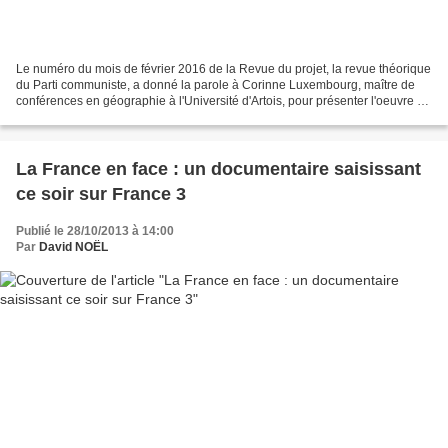
Le numéro du mois de février 2016 de la Revue du projet, la revue théorique
du Parti communiste, a donné la parole à Corinne Luxembourg, maître de
conférences en géographie à l'Université d'Artois, pour présenter l'oeuvre du
géographe marxiste américain...
La France en face : un documentaire saisissant
ce soir sur France 3
Publié le 28/10/2013 à 14:00
Par
David NOËL