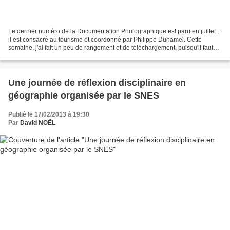
Le dernier numéro de la Documentation Photographique est paru en juillet ;
il est consacré au tourisme et coordonné par Philippe Duhamel. Cette
semaine, j'ai fait un peu de rangement et de téléchargement, puisqu'il faut
bien préparer la rentrée. J'ai...
Une journée de réflexion disciplinaire en
géographie organisée par le SNES
Publié le 17/02/2013 à 19:30
Par
David NOËL