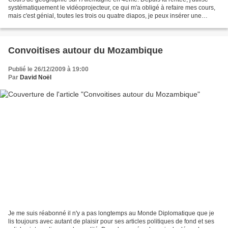
systématiquement le vidéoprojecteur, ce qui m'a obligé à refaire mes cours,
mais c'est génial, toutes les trois ou quatre diapos, je peux insérer une
caricature ou une vidéo. Sur...
Convoitises autour du Mozambique
Publié le 26/12/2009 à 19:00
Par
David Noël
Je me suis réabonné il n'y a pas longtemps au Monde Diplomatique que je
lis toujours avec autant de plaisir pour ses articles politiques de fond et ses