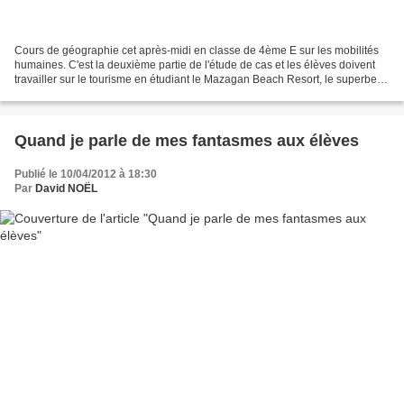
Cours de géographie cet après-midi en classe de 4ème E sur les mobilités
humaines. C'est la deuxième partie de l'étude de cas et les élèves doivent
travailler sur le tourisme en étudiant le Mazagan Beach Resort, le superbe
complexe hôtelier d'El Jadida,...
Quand je parle de mes fantasmes aux élèves
Publié le 10/04/2012 à 18:30
Par
David NOËL