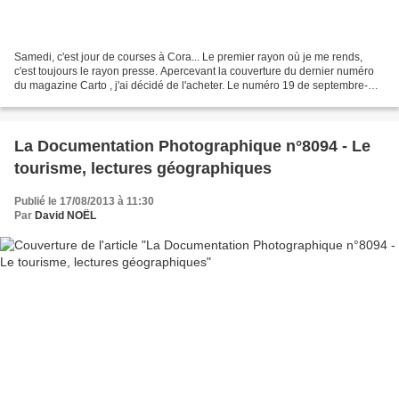
Samedi, c'est jour de courses à Cora... Le premier rayon où je me rends,
c'est toujours le rayon presse. Apercevant la couverture du dernier numéro
du magazine Carto , j'ai décidé de l'acheter. Le numéro 19 de septembre-
octobre 2013 est en effet consacré...
La Documentation Photographique n°8094 - Le
tourisme, lectures géographiques
Publié le 17/08/2013 à 11:30
Par
David NOËL