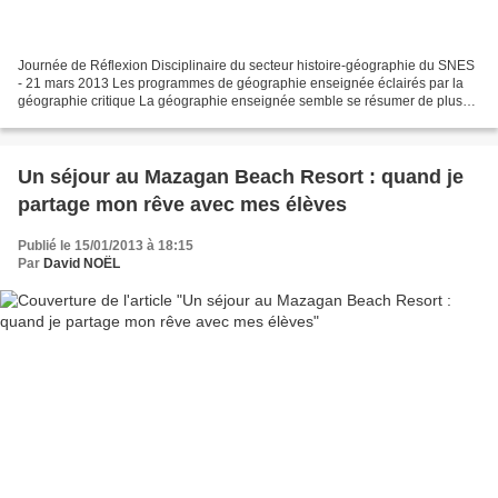
Journée de Réflexion Disciplinaire du secteur histoire-géographie du SNES
- 21 mars 2013 Les programmes de géographie enseignée éclairés par la
géographie critique La géographie enseignée semble se résumer de plus
en plus à quelques concepts clés, qui...
Un séjour au Mazagan Beach Resort : quand je
partage mon rêve avec mes élèves
Publié le 15/01/2013 à 18:15
Par
David NOËL