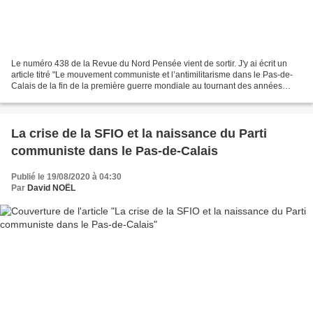
Le numéro 438 de la Revue du Nord Pensée vient de sortir. J'y ai écrit un
article titré "Le mouvement communiste et l’antimilitarisme dans le Pas-de-
Calais de la fin de la première guerre mondiale au tournant des années
trente". L’achat de ce numéro est...
La crise de la SFIO et la naissance du Parti
communiste dans le Pas-de-Calais
Publié le 19/08/2020 à 04:30
Par
David NOËL