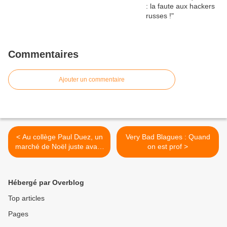
Commentaires
Ajouter un commentaire
< Au collège Paul Duez, un
Very Bad Blagues : Quand
marché de Noël juste avant
on est prof >
les vacances
Hébergé par Overblog
Top articles
Pages