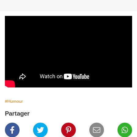
#Humour
Partager