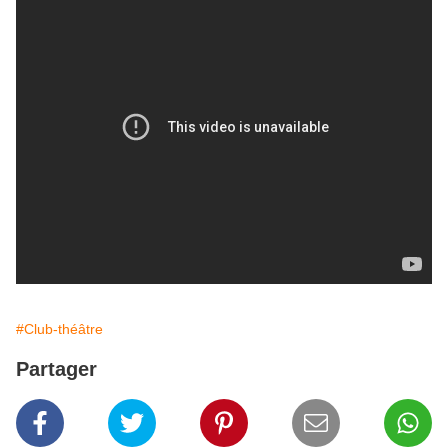
#Club-théâtre
Partager