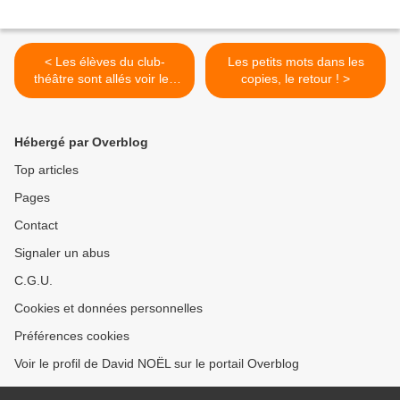
< Les élèves du club-
Les petits mots dans les
théâtre sont allés voir les
copies, le retour ! >
Z'harengueurs à l'Escapade
Hébergé par Overblog
Top articles
Pages
Contact
Signaler un abus
C.G.U.
Cookies et données personnelles
Préférences cookies
Voir le profil de David NOËL sur le portail Overblog