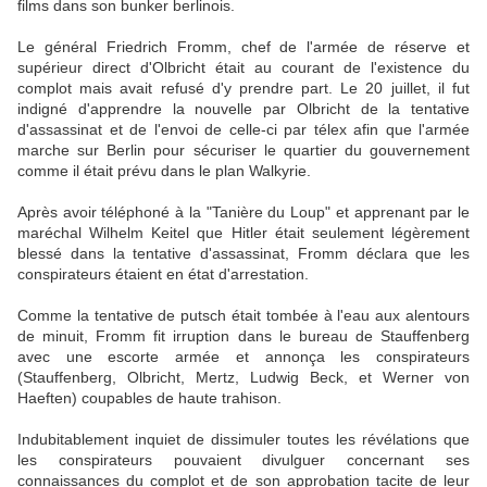
films dans son bunker berlinois.
Le général Friedrich Fromm, chef de l'armée de réserve et
supérieur direct d'Olbricht était au courant de l'existence du
complot mais avait refusé d'y prendre part. Le 20 juillet, il fut
indigné d'apprendre la nouvelle par Olbricht de la tentative
d'assassinat et de l'envoi de celle-ci par télex afin que l'armée
marche sur Berlin pour sécuriser le quartier du gouvernement
comme il était prévu dans le plan Walkyrie.
Après avoir téléphoné à la "Tanière du Loup" et apprenant par le
maréchal Wilhelm Keitel que Hitler était seulement légèrement
blessé dans la tentative d'assassinat, Fromm déclara que les
conspirateurs étaient en état d'arrestation.
Comme la tentative de putsch était tombée à l'eau aux alentours
de minuit, Fromm fit irruption dans le bureau de Stauffenberg
avec une escorte armée et annonça les conspirateurs
(Stauffenberg, Olbricht, Mertz, Ludwig Beck, et Werner von
Haeften) coupables de haute trahison.
Indubitablement inquiet de dissimuler toutes les révélations que
les conspirateurs pouvaient divulguer concernant ses
connaissances du complot et de son approbation tacite de leur