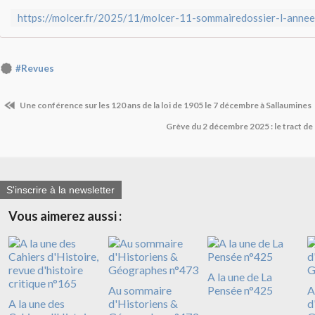
#Revues
Une conférence sur les 120 ans de la loi de 1905 le 7 décembre à Sallaumines
Grève du 2 décembre 2025 : le tract de
S'inscrire à la newsletter
Vous aimerez aussi :
A la une de La
Au sommaire
Pensée n°425
A
A la une des
d'Historiens &
d