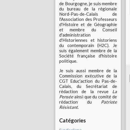
de Bourgogne, je suis membre
du bureau de la régionale
Nord-Pas-de-Calais de
l'Association des Professeurs
d'Histoire et de Géographie
et membre du Conseil
d'administration
d'Historiennes et historiens
du contemporain (H2C). Je
suis également membre de la
Société française d'histoire
politique.
Je suis aussi membre de la
Commission exécutive de la
CGT Educ'action du Pas-de-
Calais, du Secrétariat de
rédaction de la revue
La
Pensée
ainsi que du comité de
rédaction du
Patriote
Résistant
.
Catégories