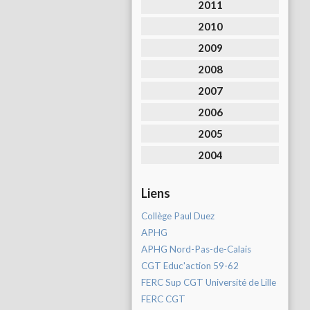
2011
2010
2009
2008
2007
2006
2005
2004
Liens
Collège Paul Duez
APHG
APHG Nord-Pas-de-Calais
CGT Educ'action 59-62
FERC Sup CGT Université de Lille
FERC CGT