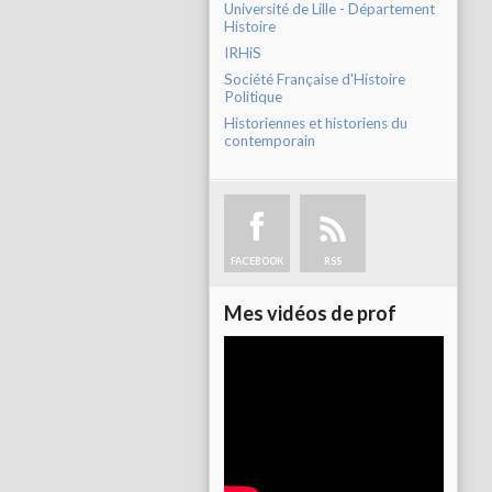
Université de Lille - Département
Histoire
IRHiS
Société Française d'Histoire
Politique
Historiennes et historiens du
contemporain
FACEBOOK
RSS
Mes vidéos de prof