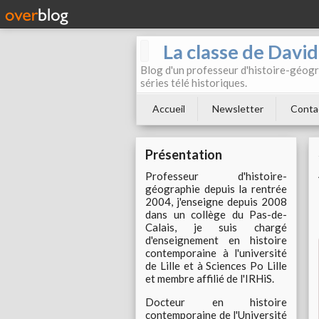
La classe de Davi
Blog d'un professeur d'histoire-géogr
séries télé historiques.
Accueil
Newsletter
Conta
Présentation
Professeur d'histoire-
géographie depuis la rentrée
2004, j'enseigne depuis 2008
dans un collège du Pas-de-
Calais, je suis chargé
d'enseignement en histoire
contemporaine à l'université
de Lille et à Sciences Po Lille
et membre affilié de l'IRHiS.
Docteur en histoire
contemporaine de l'Université