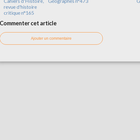
Cahiers d'Histoire,
Géographes n°473
G
revue d'histoire
critique n°165
Commenter cet article
Ajouter un commentaire