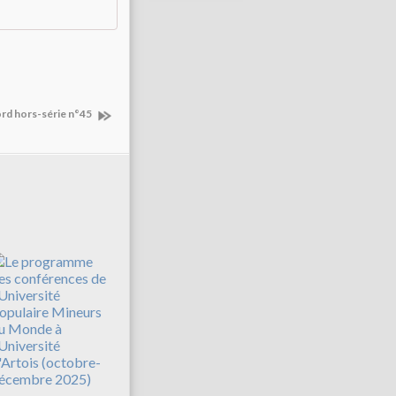
ord hors-série n°45