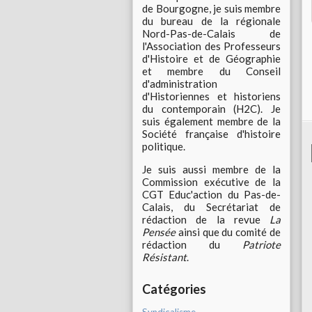
de Bourgogne, je suis membre
du bureau de la régionale
Nord-Pas-de-Calais de
l'Association des Professeurs
d'Histoire et de Géographie
et membre du Conseil
d'administration
d'Historiennes et historiens
du contemporain (H2C). Je
suis également membre de la
Société française d'histoire
politique.
Je suis aussi membre de la
Commission exécutive de la
CGT Educ'action du Pas-de-
Calais, du Secrétariat de
rédaction de la revue
La
Pensée
ainsi que du comité de
rédaction du
Patriote
Résistant
.
Catégories