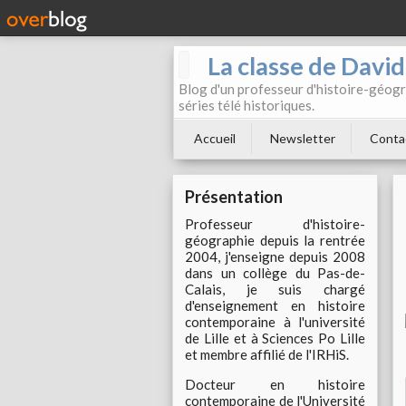
La classe de Davi
Blog d'un professeur d'histoire-géogr
séries télé historiques.
Accueil
Newsletter
Conta
Présentation
Professeur d'histoire-
géographie depuis la rentrée
2004, j'enseigne depuis 2008
dans un collège du Pas-de-
Calais, je suis chargé
d'enseignement en histoire
contemporaine à l'université
de Lille et à Sciences Po Lille
et membre affilié de l'IRHiS.
Docteur en histoire
contemporaine de l'Université