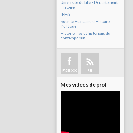
Université de Lille - Département
Histoire
IRHiS
Société Française d'Histoire
Politique
Historiennes et historiens du
contemporain
FACEBOOK
RSS
Mes vidéos de prof