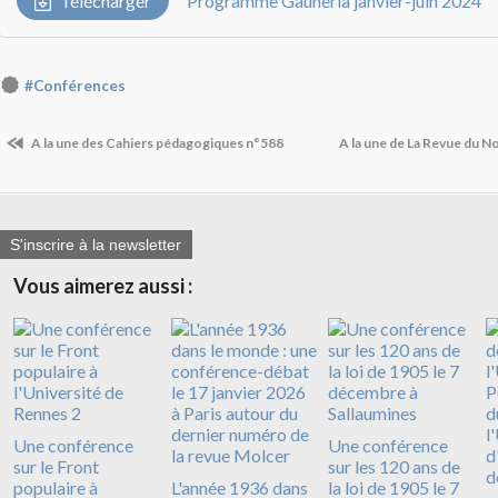
Télécharger
Programme Gauheria janvier-juin 2024
#Conférences
A la une des Cahiers pédagogiques n°588
A la une de La Revue du N
S'inscrire à la newsletter
Vous aimerez aussi :
Une conférence
Une conférence
sur le Front
sur les 120 ans de
populaire à
L'année 1936 dans
la loi de 1905 le 7