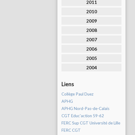
2011
2010
2009
2008
2007
2006
2005
2004
Liens
Collège Paul Duez
APHG
APHG Nord-Pas-de-Calais
CGT Educ'action 59-62
FERC Sup CGT Université de Lille
FERC CGT