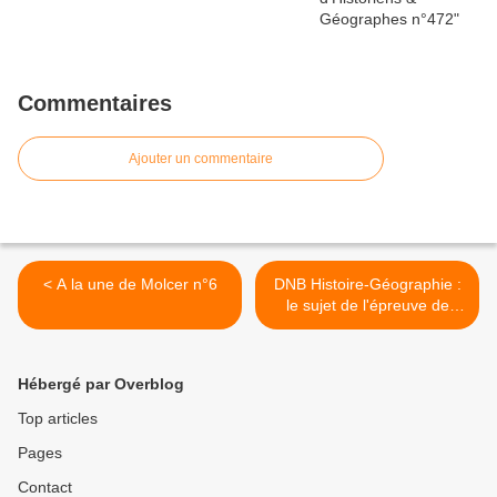
Commentaires
Ajouter un commentaire
< A la une de Molcer n°6
DNB Histoire-Géographie :
le sujet de l'épreuve de
2023 >
Hébergé par Overblog
Top articles
Pages
Contact