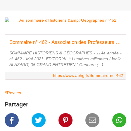
Sommaire n° 462 - Association des Professeurs d'Histoire et de Géographie
SOMMAIRE HISTORIENS & GÉOGRAPHES - 114e année -
n° 462 - Mai 2023. ÉDITORIAL * Lumières militantes (Joëlle
ALAZARD) 05 GRAND ENTRETIEN * Gennaro (...)
https://www.aphg.fr/Sommaire-no-462
#Revues
Partager