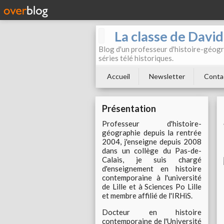
La classe de Davi
Blog d'un professeur d'histoire-géogr
séries télé historiques.
Accueil
Newsletter
Conta
Présentation
Professeur d'histoire-
géographie depuis la rentrée
2004, j'enseigne depuis 2008
dans un collège du Pas-de-
Calais, je suis chargé
d'enseignement en histoire
contemporaine à l'université
de Lille et à Sciences Po Lille
et membre affilié de l'IRHiS.
Docteur en histoire
contemporaine de l'Université