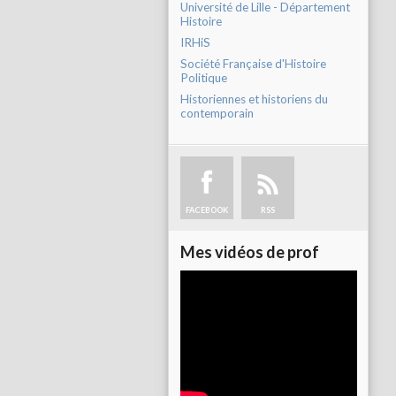
Université de Lille - Département
Histoire
IRHiS
Société Française d'Histoire
Politique
Historiennes et historiens du
contemporain
FACEBOOK
RSS
Mes vidéos de prof