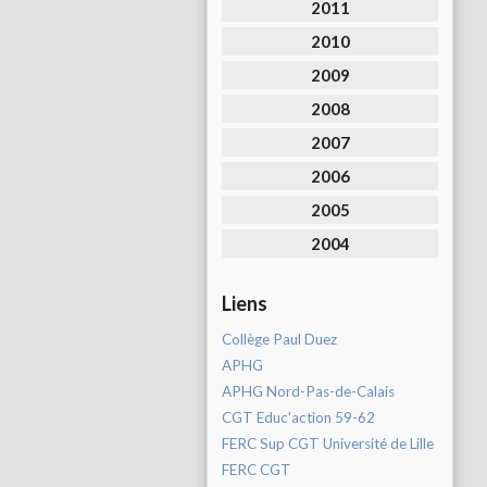
2011
2010
2009
2008
2007
2006
2005
2004
Liens
Collège Paul Duez
APHG
APHG Nord-Pas-de-Calais
CGT Educ'action 59-62
FERC Sup CGT Université de Lille
FERC CGT