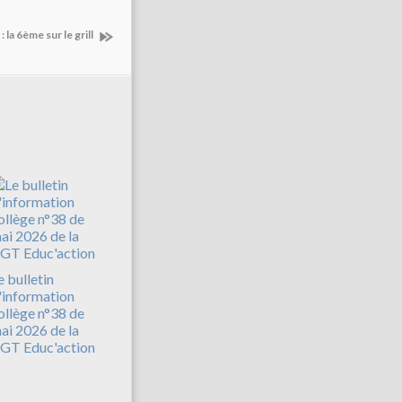
: la 6ème sur le grill
e bulletin
'information
ollège n°38 de
ai 2026 de la
GT Educ'action