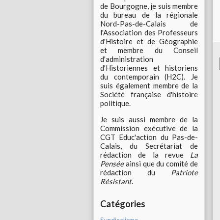
de Bourgogne, je suis membre
du bureau de la régionale
Nord-Pas-de-Calais de
l'Association des Professeurs
d'Histoire et de Géographie
et membre du Conseil
d'administration
d'Historiennes et historiens
du contemporain (H2C). Je
suis également membre de la
Société française d'histoire
politique.
Je suis aussi membre de la
Commission exécutive de la
CGT Educ'action du Pas-de-
Calais, du Secrétariat de
rédaction de la revue
La
Pensée
ainsi que du comité de
rédaction du
Patriote
Résistant
.
Catégories