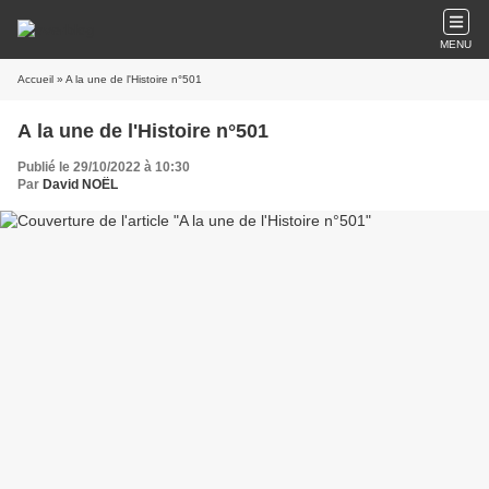
MENU
Accueil
» A la une de l'Histoire n°501
A la une de l'Histoire n°501
Publié le 29/10/2022 à 10:30
Par
David NOËL