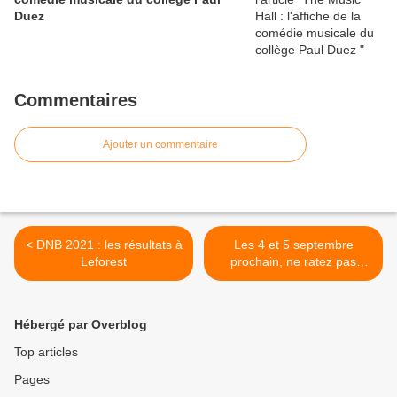
Duez
Commentaires
Ajouter un commentaire
< DNB 2021 : les résultats à
Les 4 et 5 septembre
Leforest
prochain, ne ratez pas
Leforest en fête ! >
Hébergé par Overblog
Top articles
Pages