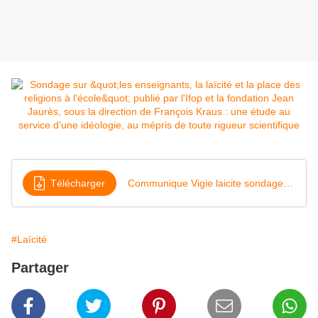
Télécharger
Communique Vigie laicite sondage IFOP juillet 2021
#Laïcité
Partager