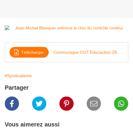
Télécharger
Communique CGT Educaction 29-06-21
#Syndicalisme
Partager
Vous aimerez aussi