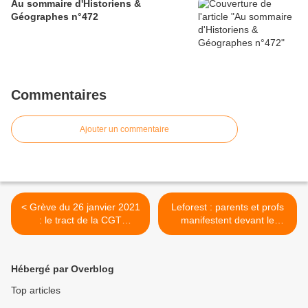
Au sommaire d'Historiens &
Géographes n°472
Commentaires
Ajouter un commentaire
< Grève du 26 janvier 2021
Leforest : parents et profs
: le tract de la CGT
manifestent devant le
Educ'action 59/62
collège pour protester
contre la suppression de
deux classes >
Hébergé par Overblog
Top articles