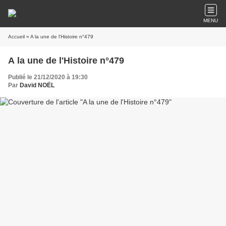
MENU
Accueil
» A la une de l'Histoire n°479
A la une de l'Histoire n°479
Publié le 21/12/2020 à 19:30
Par
David NOËL