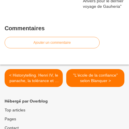
Commentaires
Ajouter un commentaire
< Historytelling. Henri IV, le
"L'école de la confiance"
panache, la tolérance et la
selon Blanquer >
poule au pot
Hébergé par Overblog
Top articles
Pages
Contact