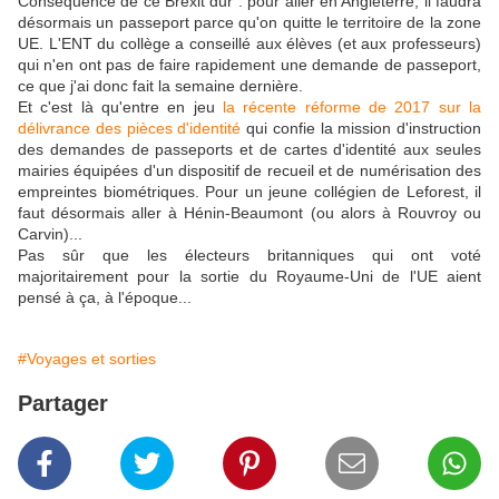
Conséquence de ce Brexit dur : pour aller en Angleterre, il faudra
désormais un passeport parce qu'on quitte le territoire de la zone
UE. L'ENT du collège a conseillé aux élèves (et aux professeurs)
qui n'en ont pas de faire rapidement une demande de passeport,
ce que j'ai donc fait la semaine dernière.
Et c'est là qu'entre en jeu
la récente réforme de 2017 sur la
délivrance des pièces d'identité
qui confie la mission d'instruction
des demandes de passeports et de cartes d'identité aux seules
mairies équipées d'un dispositif de recueil et de numérisation des
empreintes biométriques. Pour un jeune collégien de Leforest, il
faut désormais aller à Hénin-Beaumont (ou alors à Rouvroy ou
Carvin)...
Pas sûr que les électeurs britanniques qui ont voté
majoritairement pour la sortie du Royaume-Uni de l'UE aient
pensé à ça, à l'époque...
#Voyages et sorties
Partager