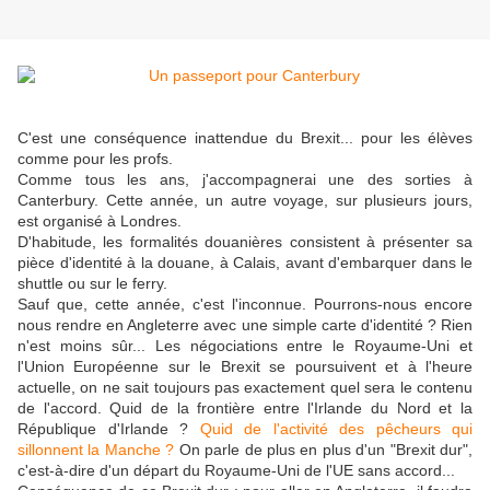
C'est une conséquence inattendue du Brexit... pour les élèves
comme pour les profs.
Comme tous les ans, j'accompagnerai une des sorties à
Canterbury. Cette année, un autre voyage, sur plusieurs jours,
est organisé à Londres.
D'habitude, les formalités douanières consistent à présenter sa
pièce d'identité à la douane, à Calais, avant d'embarquer dans le
shuttle ou sur le ferry.
Sauf que, cette année, c'est l'inconnue. Pourrons-nous encore
nous rendre en Angleterre avec une simple carte d'identité ? Rien
n'est moins sûr... Les négociations entre le Royaume-Uni et
l'Union Européenne sur le Brexit se poursuivent et à l'heure
actuelle, on ne sait toujours pas exactement quel sera le contenu
de l'accord. Quid de la frontière entre l'Irlande du Nord et la
République d'Irlande ?
Quid de l'activité des pêcheurs qui
sillonnent la Manche ?
On parle de plus en plus d'un "Brexit dur",
c'est-à-dire d'un départ du Royaume-Uni de l'UE sans accord...