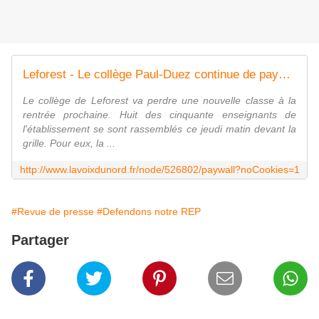
Leforest - Le collège Paul-Duez continue de payer sa sortie de REP de 2015
Le collège de Leforest va perdre une nouvelle classe à la
rentrée prochaine. Huit des cinquante enseignants de
l'établissement se sont rassemblés ce jeudi matin devant la
grille. Pour eux, la ...
http://www.lavoixdunord.fr/node/526802/paywall?noCookies=1
#Revue de presse
#Defendons notre REP
Partager