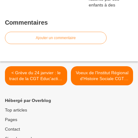
Commentaires
Ajouter un commentaire
< Grève du 24 janvier : le
Voeux de l'Institut Régional
tract de la CGT Educ'action
d'Histoire Sociale CGT
Pas-de-Calais
Nord-Pas-de-Calais >
Hébergé par Overblog
Top articles
Pages
Contact