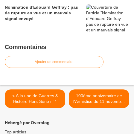
Nomination d'Edouard Geffray : pas
de rupture en vue et un mauvais
signal envoyé
Commentaires
Ajouter un commentaire
< A la une de Guerres &
100ème anniversaire de
Histoire Hors-Série n°4
l'Armistice du 11 novembre
1918 >
Hébergé par Overblog
Top articles